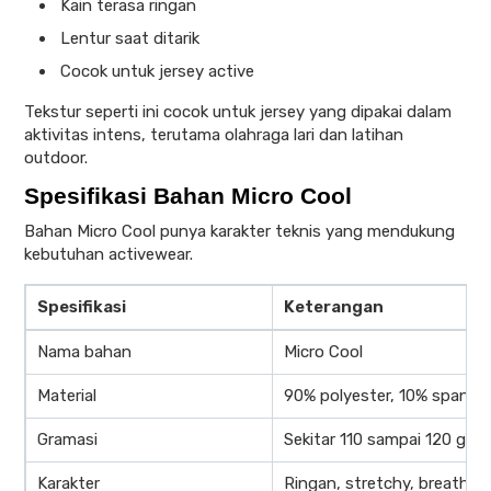
Kain terasa ringan
Lentur saat ditarik
Cocok untuk jersey active
Tekstur seperti ini cocok untuk jersey yang dipakai dalam
aktivitas intens, terutama olahraga lari dan latihan
outdoor.
Spesifikasi Bahan Micro Cool
Bahan Micro Cool punya karakter teknis yang mendukung
kebutuhan activewear.
Spesifikasi
Keterangan
Nama bahan
Micro Cool
Material
90% polyester, 10% spande
Gramasi
Sekitar 110 sampai 120 gsm
Karakter
Ringan, stretchy, breathabl