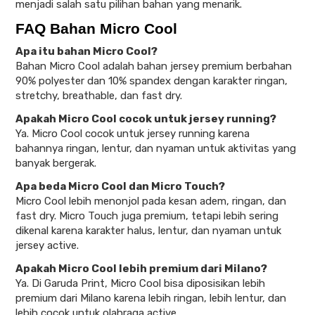
menjadi salah satu pilihan bahan yang menarik.
FAQ Bahan Micro Cool
Apa itu bahan Micro Cool?
Bahan Micro Cool adalah bahan jersey premium berbahan
90% polyester dan 10% spandex dengan karakter ringan,
stretchy, breathable, dan fast dry.
Apakah Micro Cool cocok untuk jersey running?
Ya. Micro Cool cocok untuk jersey running karena
bahannya ringan, lentur, dan nyaman untuk aktivitas yang
banyak bergerak.
Apa beda Micro Cool dan Micro Touch?
Micro Cool lebih menonjol pada kesan adem, ringan, dan
fast dry. Micro Touch juga premium, tetapi lebih sering
dikenal karena karakter halus, lentur, dan nyaman untuk
jersey active.
Apakah Micro Cool lebih premium dari Milano?
Ya. Di Garuda Print, Micro Cool bisa diposisikan lebih
premium dari Milano karena lebih ringan, lebih lentur, dan
lebih cocok untuk olahraga active.