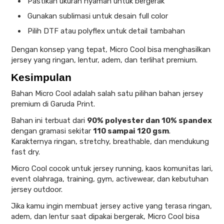
Pastikan ukuran nyaman untuk bergerak
Gunakan sublimasi untuk desain full color
Pilih DTF atau polyflex untuk detail tambahan
Dengan konsep yang tepat, Micro Cool bisa menghasilkan
jersey yang ringan, lentur, adem, dan terlihat premium.
Kesimpulan
Bahan Micro Cool adalah salah satu pilihan bahan jersey
premium di Garuda Print.
Bahan ini terbuat dari
90% polyester dan 10% spandex
dengan gramasi sekitar
110 sampai 120 gsm
.
Karakternya ringan, stretchy, breathable, dan mendukung
fast dry.
Micro Cool cocok untuk jersey running, kaos komunitas lari,
event olahraga, training, gym, activewear, dan kebutuhan
jersey outdoor.
Jika kamu ingin membuat jersey active yang terasa ringan,
adem, dan lentur saat dipakai bergerak, Micro Cool bisa