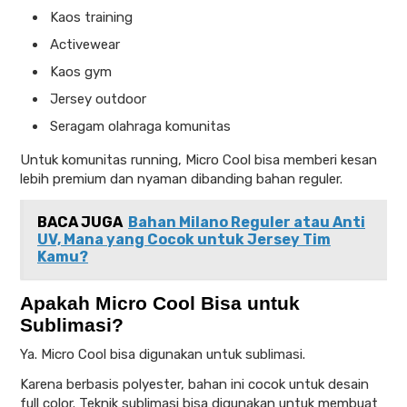
Kaos training
Activewear
Kaos gym
Jersey outdoor
Seragam olahraga komunitas
Untuk komunitas running, Micro Cool bisa memberi kesan
lebih premium dan nyaman dibanding bahan reguler.
BACA JUGA
Bahan Milano Reguler atau Anti
UV, Mana yang Cocok untuk Jersey Tim
Kamu?
Apakah Micro Cool Bisa untuk
Sublimasi?
Ya. Micro Cool bisa digunakan untuk sublimasi.
Karena berbasis polyester, bahan ini cocok untuk desain
full color. Teknik sublimasi bisa digunakan untuk membuat