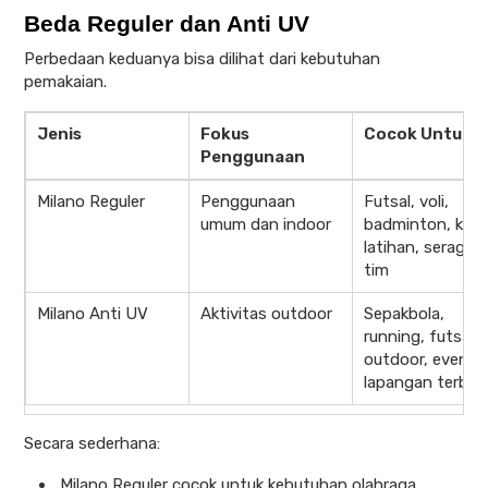
Beda Reguler dan Anti UV
Perbedaan keduanya bisa dilihat dari kebutuhan
pemakaian.
Jenis
Fokus
Cocok Untuk
Penggunaan
Milano Reguler
Penggunaan
Futsal, voli,
umum dan indoor
badminton, kao
latihan, seragam
tim
Milano Anti UV
Aktivitas outdoor
Sepakbola,
running, futsal
outdoor, event
lapangan terbuk
Secara sederhana:
Milano Reguler cocok untuk kebutuhan olahraga