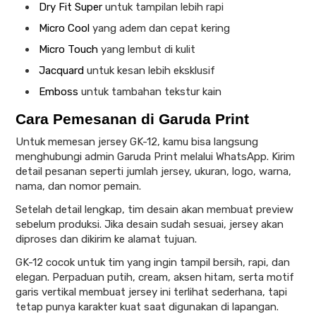
Dry Fit Super
untuk tampilan lebih rapi
Micro Cool
yang adem dan cepat kering
Micro Touch
yang lembut di kulit
Jacquard
untuk kesan lebih eksklusif
Emboss
untuk tambahan tekstur kain
Cara Pemesanan di Garuda Print
Untuk memesan jersey GK-12, kamu bisa langsung
menghubungi admin Garuda Print melalui WhatsApp. Kirim
detail pesanan seperti jumlah jersey, ukuran, logo, warna,
nama, dan nomor pemain.
Setelah detail lengkap, tim desain akan membuat preview
sebelum produksi. Jika desain sudah sesuai, jersey akan
diproses dan dikirim ke alamat tujuan.
GK-12 cocok untuk tim yang ingin tampil bersih, rapi, dan
elegan. Perpaduan putih, cream, aksen hitam, serta motif
garis vertikal membuat jersey ini terlihat sederhana, tapi
tetap punya karakter kuat saat digunakan di lapangan.