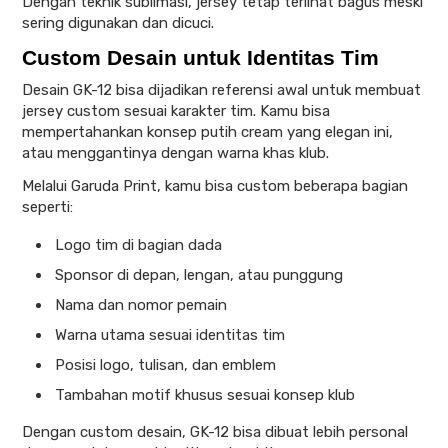
Dengan teknik sublimasi, jersey tetap terlihat bagus meski
sering digunakan dan dicuci.
Custom Desain untuk Identitas Tim
Desain GK-12 bisa dijadikan referensi awal untuk membuat
jersey custom sesuai karakter tim. Kamu bisa
mempertahankan konsep putih cream yang elegan ini,
atau menggantinya dengan warna khas klub.
Melalui Garuda Print, kamu bisa custom beberapa bagian
seperti:
Logo tim di bagian dada
Sponsor di depan, lengan, atau punggung
Nama dan nomor pemain
Warna utama sesuai identitas tim
Posisi logo, tulisan, dan emblem
Tambahan motif khusus sesuai konsep klub
Dengan custom desain, GK-12 bisa dibuat lebih personal