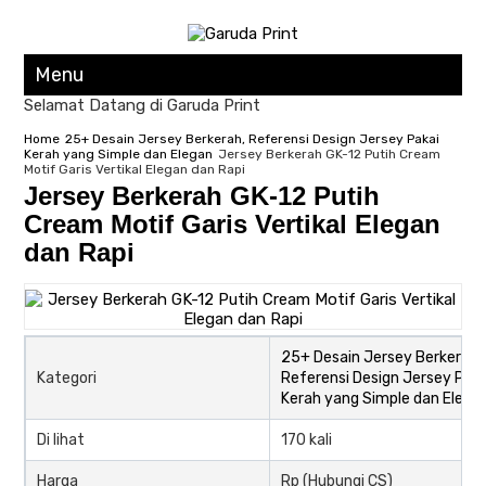
Menu
Selamat Datang di Garuda Print
Home
25+ Desain Jersey Berkerah, Referensi Design Jersey Pakai
Kerah yang Simple dan Elegan
Jersey Berkerah GK-12 Putih Cream
Motif Garis Vertikal Elegan dan Rapi
Jersey Berkerah GK-12 Putih
Cream Motif Garis Vertikal Elegan
dan Rapi
25+ Desain Jersey Berkerah,
Kategori
Referensi Design Jersey Paka
Kerah yang Simple dan Elega
Di lihat
170 kali
Harga
Rp (Hubungi CS)