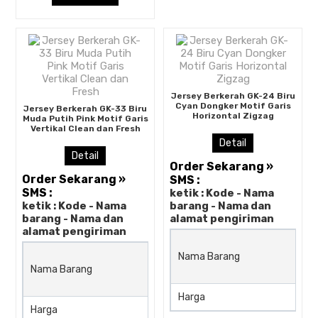
Jersey Berkerah GK-24 Biru
Cyan Dongker Motif Garis
Jersey Berkerah GK-33 Biru
Horizontal Zigzag
Muda Putih Pink Motif Garis
Vertikal Clean dan Fresh
Detail
Detail
Order Sekarang »
Order Sekarang »
SMS :
SMS :
ketik : Kode - Nama
ketik : Kode - Nama
barang - Nama dan
barang - Nama dan
alamat pengiriman
alamat pengiriman
Jersey Berkerah GK-33 Biru
Nama Barang
Nama Barang
Muda Putih Pink Motif Garis
Vertikal Clean dan Fresh
Harga
Harga
Rp (Hubungi CS)