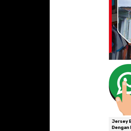
Jersey B
Dengan 