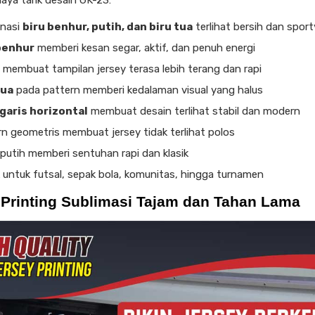
aya tarik desain GK-23:
nasi
biru benhur, putih, dan biru tua
terlihat bersih dan sport
benhur
memberi kesan segar, aktif, dan penuh energi
membuat tampilan jersey terasa lebih terang dan rapi
tua
pada pattern memberi kedalaman visual yang halus
garis horizontal
membuat desain terlihat stabil dan modern
n geometris membuat jersey tidak terlihat polos
putih memberi sentuhan rapi dan klasik
 untuk futsal, sepak bola, komunitas, hingga turnamen
 Printing Sublimasi Tajam dan Tahan Lama