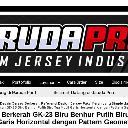
ak
Portofolio
Cara Order
Size
Disclaim
Layanan
 Garuda Print
Selamat Datang di Garuda Print
Se
Desain Jersey Berkerah, Referensi Design Jersey Pakai Kerah yang Simple d
rah GK-23 Biru Benhur Putih Biru Tua Motif Garis Horizontal dengan Pattern G
 Berkerah GK-23 Biru Benhur Putih Bir
Garis Horizontal dengan Pattern Geomet