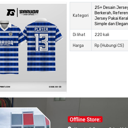
25+ Desain Jerse
Berkerah, Referen
Kategori
Jersey Pakai Kera
Simple dan Elegan
Di lihat
220 kali
Harga
Rp (Hubungi CS)