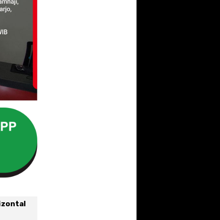
izontal