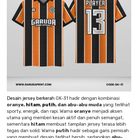
Desain jersey berkerah
GK-31 hadir dengan kombinasi
oranye,
hitam
,
putih
, dan abu-abu muda
yang terlihat
sporty, energik, dan rapi. Warna
oranye
menjadi aksen
utama yang memberi kesan aktif dan penuh semangat,
sementara
hitam
membuat tampilan jersey terasa lebih
tegas dan solid. Warna
putih
hadir sebagai garis pemisah
yang membuat desain terlihat bersih, sedangkan
abu-