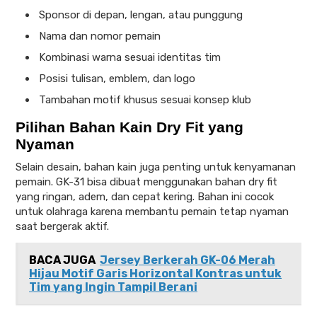
Sponsor di depan, lengan, atau punggung
Nama dan nomor pemain
Kombinasi warna sesuai identitas tim
Posisi tulisan, emblem, dan logo
Tambahan motif khusus sesuai konsep klub
Pilihan Bahan Kain Dry Fit yang
Nyaman
Selain desain, bahan kain juga penting untuk kenyamanan
pemain. GK-31 bisa dibuat menggunakan bahan dry fit
yang ringan, adem, dan cepat kering. Bahan ini cocok
untuk olahraga karena membantu pemain tetap nyaman
saat bergerak aktif.
BACA JUGA
Jersey Berkerah GK-06 Merah
Hijau Motif Garis Horizontal Kontras untuk
Tim yang Ingin Tampil Berani