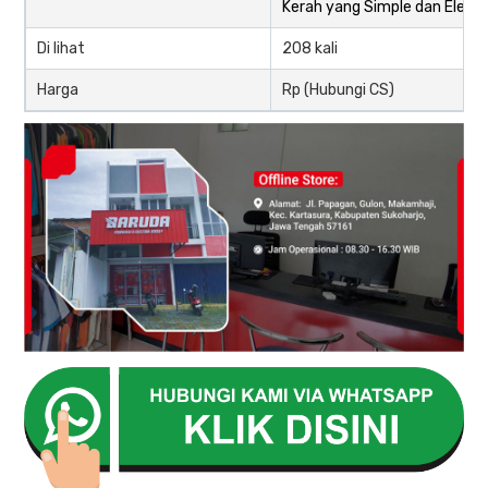
Kerah yang Simple dan Elega
Di lihat
208 kali
Harga
Rp (Hubungi CS)