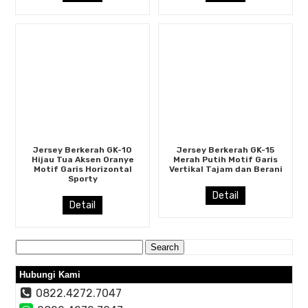
Jersey Berkerah GK-10
Jersey Berkerah GK-15
Hijau Tua Aksen Oranye
Merah Putih Motif Garis
Motif Garis Horizontal
Vertikal Tajam dan Berani
Sporty
Detail
Detail
Search
for:
Hubungi Kami
0822.4272.7047