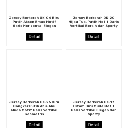
Jersey Berkerah GK-04 Biru
Jersey Berkerah GK-20
Putih Aksen Emas Motif
Hijau Tua, Putih Motif Garis
Garis Horizontal Elegan
Vertikal Bersih dan Sporty
Detail
Detail
Jersey Berkerah GK-26 Biru
Jersey Berkerah GK-17
Dongker Putih Abu-Abu
Hitam Biru Muda Motif
Muda Motif Garis Vertikal
Garis Vertikal Elegan dan
Geometris
Sporty
Detail
Detail