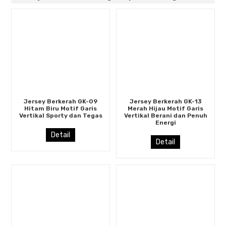
Jersey Berkerah GK-09
Jersey Berkerah GK-13
Hitam Biru Motif Garis
Merah Hijau Motif Garis
Vertikal Sporty dan Tegas
Vertikal Berani dan Penuh
Energi
Detail
Detail