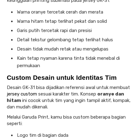
Keunggulan printing sublimasi pada jersey GK-31:
Warna oranye tercetak cerah dan merata
Warna hitam tetap terlihat pekat dan solid
Garis putih tercetak rapi dan presisi
Detail tekstur gelombang tetap terlihat halus
Desain tidak mudah retak atau mengelupas
Kain tetap nyaman karena tinta tidak menebal di
permukaan
Custom Desain untuk Identitas Tim
Desain GK-31 bisa dijadikan referensi awal untuk membuat
jersey custom
sesuai karakter tim. Konsep
oranye dan
hitam
ini cocok untuk tim yang ingin tampil aktif, kompak,
dan mudah dikenali.
Melalui Garuda Print, kamu bisa custom beberapa bagian
seperti:
Logo tim di bagian dada