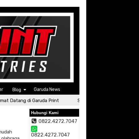
er
Garuda News
Blog
t Datang di Garuda Print
Selamat Datang di Garuda Prin
Hubungi Kami
0822.4272.7047
 mudah
0822.4272.7047
 olahraga.