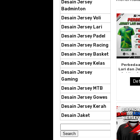
Desain Jersey
Badminton
Desain Jersey Voli
Desain Jersey Lari
Desain Jersey Padel
Desain Jersey Racing
Desain Jersey Basket
Desain Jersey Kelas
Perbedaa
Lari dan J
Desain Jersey
Sekilas 
Be
Gaming
Det
Desain Jersey MTB
Desain Jersey Gowes
Desain Jersey Kerah
Desain Jaket
Search
for: