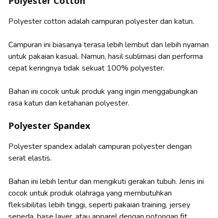
Polyester Cotton
Polyester cotton adalah campuran polyester dan katun.
Campuran ini biasanya terasa lebih lembut dan lebih nyaman
untuk pakaian kasual. Namun, hasil sublimasi dan performa
cepat keringnya tidak sekuat 100% polyester.
Bahan ini cocok untuk produk yang ingin menggabungkan
rasa katun dan ketahanan polyester.
Polyester Spandex
Polyester spandex adalah campuran polyester dengan
serat elastis.
Bahan ini lebih lentur dan mengikuti gerakan tubuh. Jenis ini
cocok untuk produk olahraga yang membutuhkan
fleksibilitas lebih tinggi, seperti pakaian training, jersey
sepeda, base layer, atau apparel dengan potongan fit.