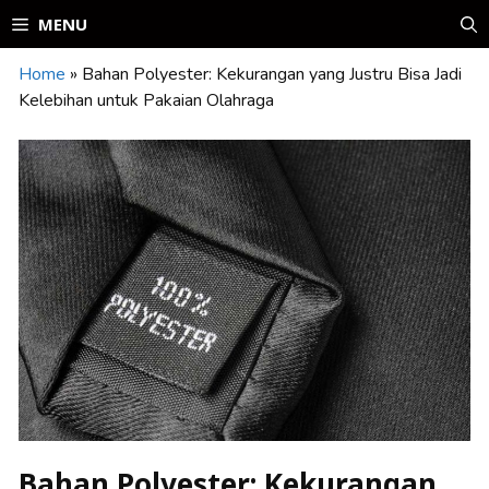
Skip
MENU
to
content
Home
»
Bahan Polyester: Kekurangan yang Justru Bisa Jadi
Kelebihan untuk Pakaian Olahraga
Bahan Polyester: Kekurangan