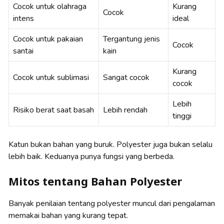
Cocok untuk olahraga
Kurang
Cocok
intens
ideal
Cocok untuk pakaian
Tergantung jenis
Cocok
santai
kain
Kurang
Cocok untuk sublimasi
Sangat cocok
cocok
Lebih
Risiko berat saat basah
Lebih rendah
tinggi
Katun bukan bahan yang buruk. Polyester juga bukan selalu
lebih baik. Keduanya punya fungsi yang berbeda.
Mitos tentang Bahan Polyester
Banyak penilaian tentang polyester muncul dari pengalaman
memakai bahan yang kurang tepat.