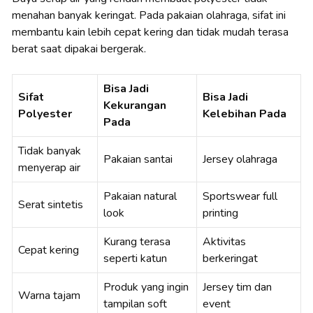
menahan banyak keringat. Pada pakaian olahraga, sifat ini
membantu kain lebih cepat kering dan tidak mudah terasa
berat saat dipakai bergerak.
Bisa Jadi
Sifat
Bisa Jadi
Kekurangan
Polyester
Kelebihan Pada
Pada
Tidak banyak
Pakaian santai
Jersey olahraga
menyerap air
Pakaian natural
Sportswear full
Serat sintetis
look
printing
Kurang terasa
Aktivitas
Cepat kering
seperti katun
berkeringat
Produk yang ingin
Jersey tim dan
Warna tajam
tampilan soft
event