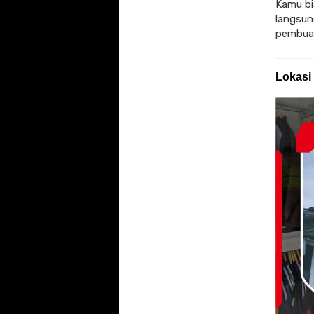
Kamu bi
langsun
pembuat
Lokasi