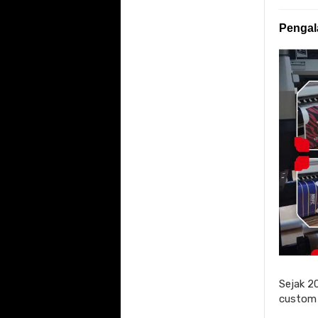
Penga
Sejak 2
custom 