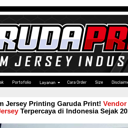
ak
Portofolio
Cara Order
Size
Disclaim
Layanan
 Jersey Printing Garuda Print!
Vendor
Jersey
Terpercaya di Indonesia Sejak 2