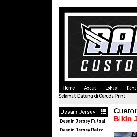
Home
About
Lokasi
Kont
Selamat Datang di Garuda Print
Custom
Desain Jersey
Bikin 
Desain Jersey Futsal
Desain Jersey Retro