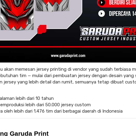
amu akan memesan jersey printing di vendor yang sudah terbiasa 
ebutuhan tim — mulai dari pembuatan jersey dengan desain yang 
in jersey yang lebih detail dan rumit, semuanya tetap dibuat cus
laman lebih dari 10 tahun
mproduksi lebih dari 50.000 jersey custom
 oleh lebih dari 1.476 tim dari berbagai daerah di Indonesia
ng Garuda Print