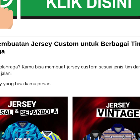
embuatan Jersey Custom untuk Berbagai Ti
ga
olahraga? Kamu bisa membuat jersey custom sesuai jenis tim dan
alani.
ey yang bisa kamu pesan: