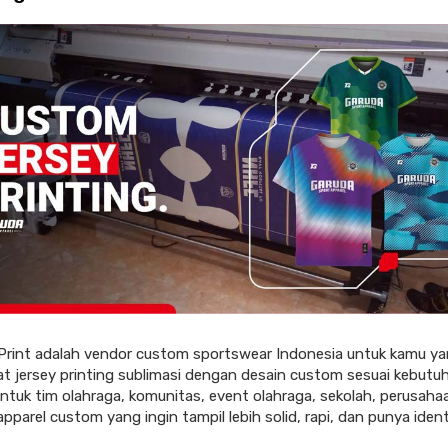
Print adalah vendor custom sportswear Indonesia untuk kamu ya
 jersey printing sublimasi dengan desain custom sesuai kebutu
ntuk tim olahraga, komunitas, event olahraga, sekolah, perusaha
pparel custom yang ingin tampil lebih solid, rapi, dan punya iden