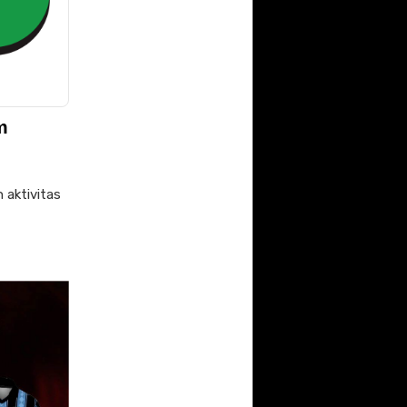
m
 aktivitas