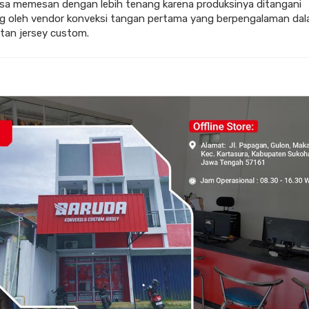
sa memesan dengan lebih tenang karena produksinya ditangani
g oleh vendor konveksi tangan pertama yang berpengalaman da
an jersey custom.