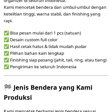
organizer di seluruh Indonesia.
Kami mencetak bendera dan umbul-umbul dengan
ketelitian tinggi, warna stabil, dan finishing yang
rapi.
✅ Bisa pesan mulai dari 1 pcs (satuan)
✅ Desain custom full color
✅ Hasil cetak halus & tidak mudah pudar
✅ Pilihan bahan kain lengkap
✅ Finishing siap pasang (jahit, tali, ring, atau tiang)
✅ Pengiriman ke seluruh Indonesia
🏁
Jenis Bendera yang Kami
Produksi
Kami mencetak berbagai jenis bendera sesuai