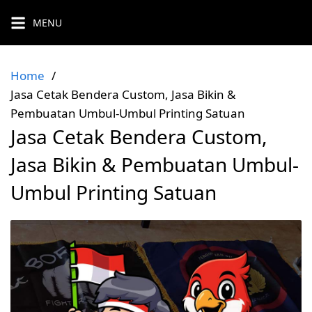
Skip
MENU
to
content
Home
Jasa Cetak Bendera Custom, Jasa Bikin &
Pembuatan Umbul-Umbul Printing Satuan
Jasa Cetak Bendera Custom,
Jasa Bikin & Pembuatan Umbul-
Umbul Printing Satuan