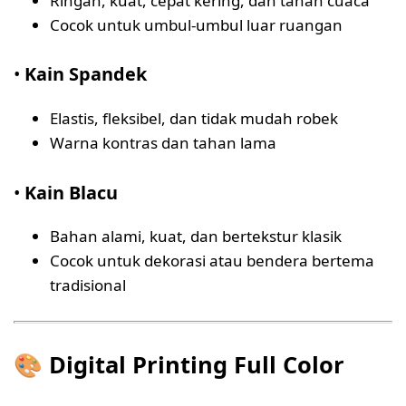
Ringan, kuat, cepat kering, dan tahan cuaca
Cocok untuk umbul-umbul luar ruangan
•
Kain Spandek
Elastis, fleksibel, dan tidak mudah robek
Warna kontras dan tahan lama
•
Kain Blacu
Bahan alami, kuat, dan bertekstur klasik
Cocok untuk dekorasi atau bendera bertema
tradisional
🎨
Digital Printing Full Color