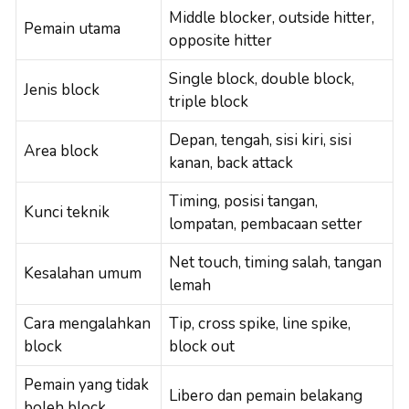
Middle blocker, outside hitter,
Pemain utama
opposite hitter
Single block, double block,
Jenis block
triple block
Depan, tengah, sisi kiri, sisi
Area block
kanan, back attack
Timing, posisi tangan,
Kunci teknik
lompatan, pembacaan setter
Net touch, timing salah, tangan
Kesalahan umum
lemah
Cara mengalahkan
Tip, cross spike, line spike,
block
block out
Pemain yang tidak
Libero dan pemain belakang
boleh block