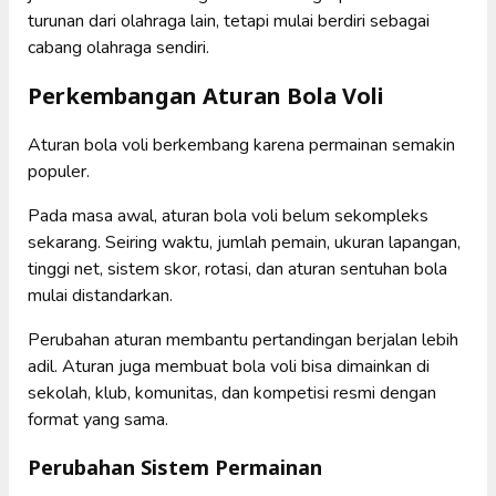
turunan dari olahraga lain, tetapi mulai berdiri sebagai
cabang olahraga sendiri.
Perkembangan Aturan Bola Voli
Aturan bola voli berkembang karena permainan semakin
populer.
Pada masa awal, aturan bola voli belum sekompleks
sekarang. Seiring waktu, jumlah pemain, ukuran lapangan,
tinggi net, sistem skor, rotasi, dan aturan sentuhan bola
mulai distandarkan.
Perubahan aturan membantu pertandingan berjalan lebih
adil. Aturan juga membuat bola voli bisa dimainkan di
sekolah, klub, komunitas, dan kompetisi resmi dengan
format yang sama.
Perubahan Sistem Permainan