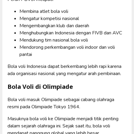
Membina atlet bola voli
Mengatur kompetisi nasional
Mengembangkan klub dan daerah
Menghubungkan Indonesia dengan FIVB dan AVC
Mendukung tim nasional bola voli
Mendorong perkembangan voli indoor dan voli
pantai
Bola voli Indonesia dapat berkembang lebih rapi karena
ada organisasi nasional yang mengatur arah pembinaan.
Bola Voli di Olimpiade
Bola voli masuk Olimpiade sebagai cabang olahraga
resmi pada Olimpiade Tokyo 1964.
Masuknya bola voli ke Olimpiade menjadi titik penting
dalam sejarah olahraga ini. Sejak saat itu, bola voli
mendapat panggung global yang lebih besar.