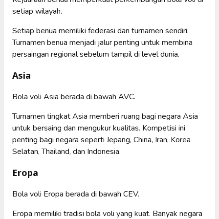
setiap wilayah.
Setiap benua memiliki federasi dan turnamen sendiri.
Turnamen benua menjadi jalur penting untuk membina
persaingan regional sebelum tampil di level dunia.
Asia
Bola voli Asia berada di bawah AVC.
Turnamen tingkat Asia memberi ruang bagi negara Asia
untuk bersaing dan mengukur kualitas. Kompetisi ini
penting bagi negara seperti Jepang, China, Iran, Korea
Selatan, Thailand, dan Indonesia.
Eropa
Bola voli Eropa berada di bawah CEV.
Eropa memiliki tradisi bola voli yang kuat. Banyak negara