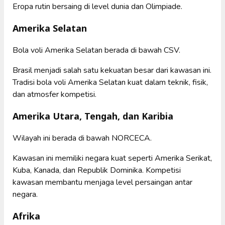
Eropa rutin bersaing di level dunia dan Olimpiade.
Amerika Selatan
Bola voli Amerika Selatan berada di bawah CSV.
Brasil menjadi salah satu kekuatan besar dari kawasan ini.
Tradisi bola voli Amerika Selatan kuat dalam teknik, fisik,
dan atmosfer kompetisi.
Amerika Utara, Tengah, dan Karibia
Wilayah ini berada di bawah NORCECA.
Kawasan ini memiliki negara kuat seperti Amerika Serikat,
Kuba, Kanada, dan Republik Dominika. Kompetisi
kawasan membantu menjaga level persaingan antar
negara.
Afrika