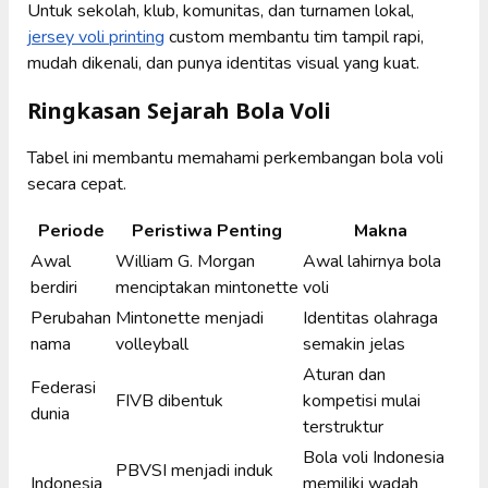
Untuk sekolah, klub, komunitas, dan turnamen lokal,
jersey voli printing
custom membantu tim tampil rapi,
mudah dikenali, dan punya identitas visual yang kuat.
Ringkasan Sejarah Bola Voli
Tabel ini membantu memahami perkembangan bola voli
secara cepat.
Periode
Peristiwa Penting
Makna
Awal
William G. Morgan
Awal lahirnya bola
berdiri
menciptakan mintonette
voli
Perubahan
Mintonette menjadi
Identitas olahraga
nama
volleyball
semakin jelas
Aturan dan
Federasi
FIVB dibentuk
kompetisi mulai
dunia
terstruktur
Bola voli Indonesia
PBVSI menjadi induk
Indonesia
memiliki wadah