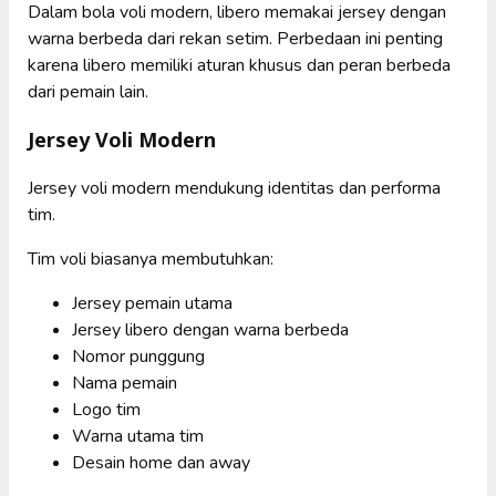
Dalam bola voli modern, libero memakai jersey dengan
warna berbeda dari rekan setim. Perbedaan ini penting
karena libero memiliki aturan khusus dan peran berbeda
dari pemain lain.
Jersey Voli Modern
Jersey voli modern mendukung identitas dan performa
tim.
Tim voli biasanya membutuhkan:
Jersey pemain utama
Jersey libero dengan warna berbeda
Nomor punggung
Nama pemain
Logo tim
Warna utama tim
Desain home dan away