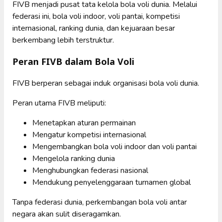
FIVB menjadi pusat tata kelola bola voli dunia. Melalui
federasi ini, bola voli indoor, voli pantai, kompetisi
internasional, ranking dunia, dan kejuaraan besar
berkembang lebih terstruktur.
Peran FIVB dalam Bola Voli
FIVB berperan sebagai induk organisasi bola voli dunia.
Peran utama FIVB meliputi:
Menetapkan aturan permainan
Mengatur kompetisi internasional
Mengembangkan bola voli indoor dan voli pantai
Mengelola ranking dunia
Menghubungkan federasi nasional
Mendukung penyelenggaraan turnamen global
Tanpa federasi dunia, perkembangan bola voli antar
negara akan sulit diseragamkan.