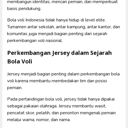
membangun identitas, mencari pemain, dan memperkuat
basis pendukung.
Bola voli Indonesia tidak hanya hidup di level elite.
Turnamen antar sekolah, antar kampung, antar kantor, dan
komunitas juga menjadi bagian penting dari sejarah
perkembangan voli nasional.
Perkembangan Jersey dalam Sejarah
Bola Voli
Jersey menjadi bagian penting dalam perkembangan bola
voli karena membantu membedakan tim dan posisi
pemain.
Pada pertandingan bola voli, jersey tidak hanya dipakai
sebagai pakaian olahraga. Jersey membantu wasit,
pencatat skor, pelatih, dan penonton mengenali pemain
melalui warna, nomor, dan nama.