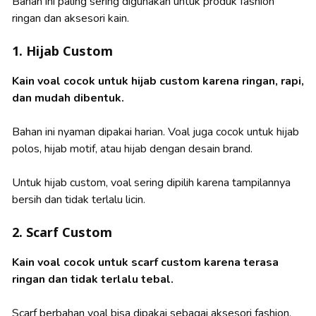
Bahan ini paling sering digunakan untuk produk fashion
ringan dan aksesori kain.
1. Hijab Custom
Kain voal cocok untuk hijab custom karena ringan, rapi,
dan mudah dibentuk.
Bahan ini nyaman dipakai harian. Voal juga cocok untuk hijab
polos, hijab motif, atau hijab dengan desain brand.
Untuk hijab custom, voal sering dipilih karena tampilannya
bersih dan tidak terlalu licin.
2. Scarf Custom
Kain voal cocok untuk scarf custom karena terasa
ringan dan tidak terlalu tebal.
Scarf berbahan voal bisa dipakai sebagai aksesori fashion,