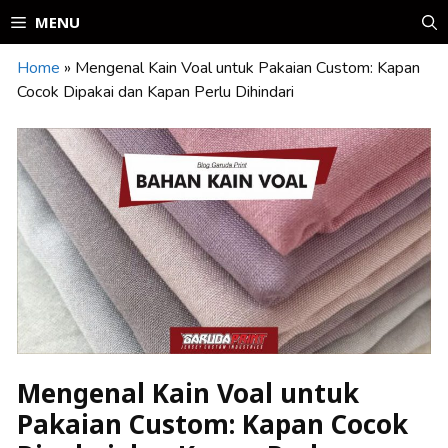
Skip
MENU
to
content
Home
»
Mengenal Kain Voal untuk Pakaian Custom: Kapan
Cocok Dipakai dan Kapan Perlu Dihindari
Mengenal Kain Voal untuk
Pakaian Custom: Kapan Cocok