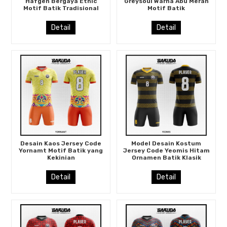
Hafgen Bergaya Etnic
Greysoul Warna Abu Merah
Motif Batik Tradisional
Motif Batik
Detail
Detail
Desain Kaos Jersey Code
Model Desain Kostum
Yornamt Motif Batik yang
Jersey Code Yeomis Hitam
Kekinian
Ornamen Batik Klasik
Detail
Detail