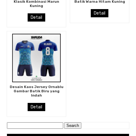
Klasik Kombinasi Marun
Batik Warna Hitam Kuning
Kuning
Detail
Detail
Desain Kaos Jersey Ornablu
Gambar Batik Biru yang
Indah
Detail
Search
for: