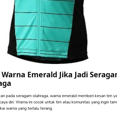
 Warna Emerald Jika Jadi Serag
aga
kan pada seragam olahraga, warna emerald memberi kesan tim ya
rcaya diri. Warna ini cocok untuk tim atau komunitas yang ingin tam
ai warna yang terlalu terang.