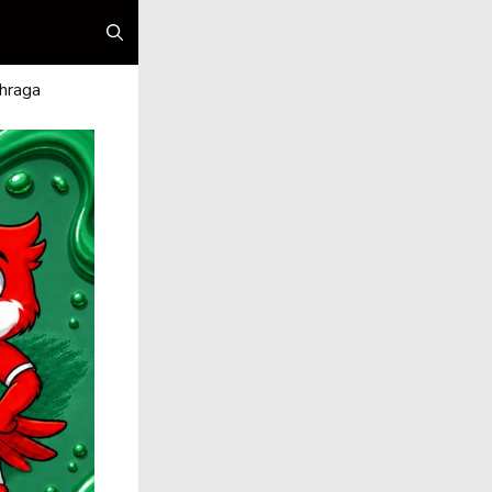
hraga