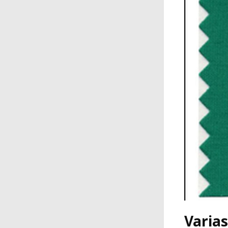
Varia