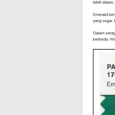
lebih dalam,
Emerald bera
yang segar, 
Dalam seraga
berbeda. War