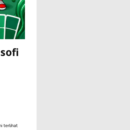
sofi
 terlihat