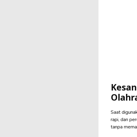
Kesan
Olahr
Saat diguna
rapi, dan pe
tanpa memak