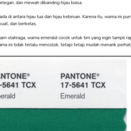
 elegan, dan mewah dibanding hijau biasa.
da di antara hijau tua dan hijau kebiruan. Karena itu, warna ini pu
kuat, dan berkelas.
m olahraga, warna emerald cocok untuk tim yang ingin tampil rapi
na ini tidak terlalu mencolok, tetapi tetap mudah menarik perhat