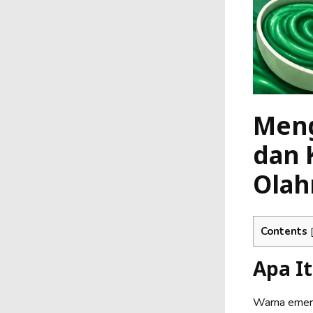
Meng
dan 
Olah
Contents
Apa I
Warna emeral