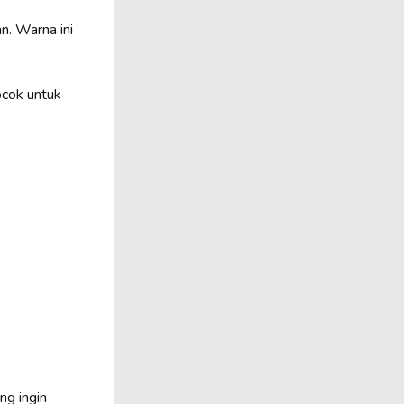
n. Warna ini
ocok untuk
ng ingin