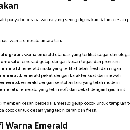
akan
ld punya beberapa variasi yang sering digunakan dalam desain p
iasi warna emerald antara lain:
ald green:
warna emerald standar yang terlihat segar dan elega
 emerald:
emerald gelap dengan kesan tegas dan premium
t emerald:
emerald muda yang terlihat lebih fresh dan ringan
 emerald:
emerald pekat dengan karakter kuat dan mewah
 emerald:
emerald dengan sentuhan biru yang lebih modern
 emerald:
emerald yang lebih soft dan dekat dengan hijau mint
asi memberi kesan berbeda. Emerald gelap cocok untuk tampilan t
 cocok untuk desain yang lebih cerah dan fresh.
ofi Warna Emerald