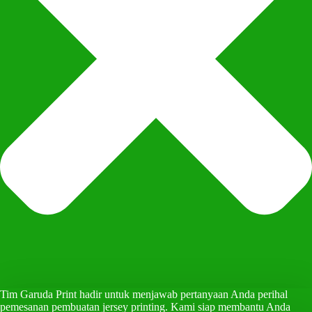
Tim Garuda Print hadir untuk menjawab pertanyaan Anda perihal
pemesanan pembuatan jersey printing. Kami siap membantu Anda