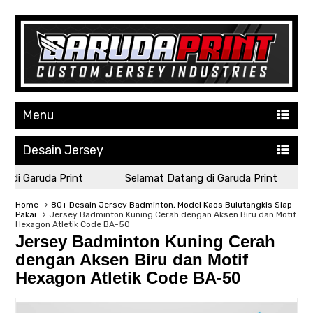
Menu
Desain Jersey
di Garuda Print
Selamat Datang di Garuda Print
Home
80+ Desain Jersey Badminton, Model Kaos Bulutangkis Siap
Pakai
Jersey Badminton Kuning Cerah dengan Aksen Biru dan Motif
Hexagon Atletik Code BA-50
Jersey Badminton Kuning Cerah
dengan Aksen Biru dan Motif
Hexagon Atletik Code BA-50