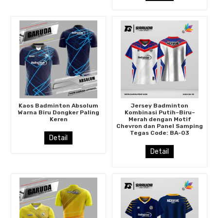
Kaos Badminton Absolum
Jersey Badminton
Warna Biru Dongker Paling
Kombinasi Putih–Biru–
Keren
Merah dengan Motif
Chevron dan Panel Samping
Tegas Code: BA-03
Detail
Detail