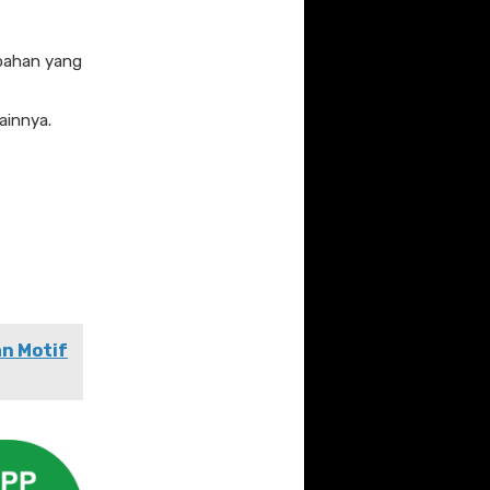
 bahan yang
ainnya.
an Motif