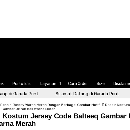
ak
Portofolio
Layanan
Cara Order
Size
Disclaim
g di Garuda Print
Selamat Datang di Garuda Print
 Desain Jersey Warna Merah Dengan Berbagai Gambar Motif
Desain Kostum
 Gambar Ukiran Bali Warna Merah
 Kostum Jersey Code Balteeq Gambar 
arna Merah