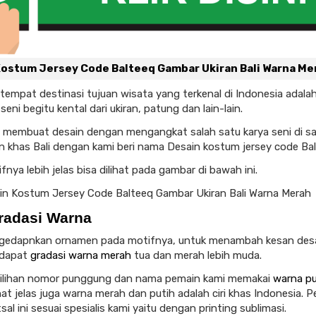
Kostum Jersey Code Balteeq Gambar Ukiran Bali Warna Me
tempat destinasi tujuan wisata yang terkenal di Indonesia adalah 
seni begitu kental dari ukiran, patung dan lain-lain.
ni membuat desain dengan mengangkat salah satu karya seni di 
an khas Bali dengan kami beri nama Desain kostum jersey code Bal
nya lebih jelas bisa dilihat pada gambar di bawah ini.
radasi Warna
gedapnkan ornamen pada motifnya, untuk menambah kesan desain
rdapat
gradasi
warna merah
tua dan merah lebih muda.
ilihan nomor punggung dan nama pemain kami memakai
warna pu
ihat jelas juga warna merah dan putih adalah ciri khas Indonesia.
al ini sesuai spesialis kami yaitu dengan printing sublimasi.