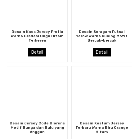
Desain Kaos Jersey Protia
Desain Seragam Futsal
Warna Gradasi Ungu Hitam
Yerow Warna Kuning Motif
Terkeren
Bercak-bercak
Detail
Detail
Desain Jersey Code Blorens
Desain Kostum Jersey
Motif Bunga dan Bulu yang
Terbaru Warna Biru Orange
Anggun
Hitam