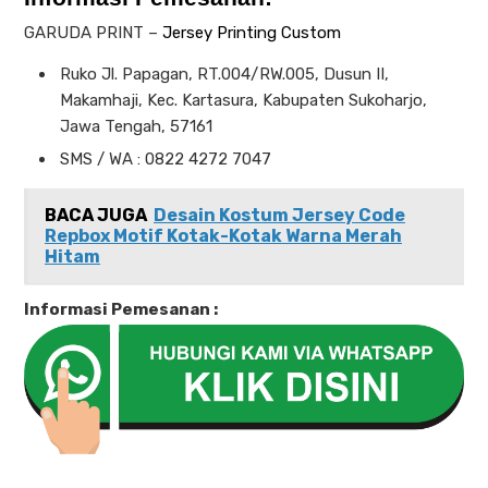
GARUDA PRINT –
Jersey Printing Custom
Ruko Jl. Papagan, RT.004/RW.005, Dusun II,
Makamhaji, Kec. Kartasura, Kabupaten Sukoharjo,
Jawa Tengah, 57161
SMS / WA : 0822 4272 7047
BACA JUGA
Desain Kostum Jersey Code
Repbox Motif Kotak-Kotak Warna Merah
Hitam
Informasi Pemesanan :