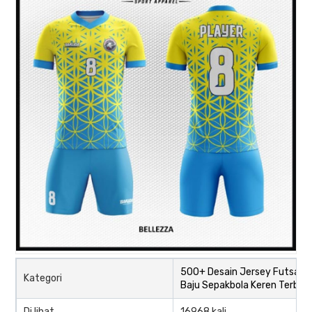
500+ Desain Jersey Futsal d
Kategori
Baju Sepakbola Keren Terbar
Di lihat
16968 kali