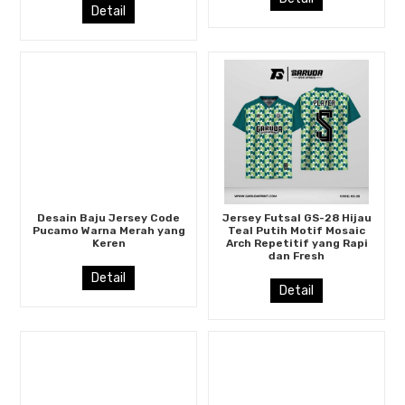
Detail
Desain Baju Jersey Code
Jersey Futsal GS-28 Hijau
Pucamo Warna Merah yang
Teal Putih Motif Mosaic
Keren
Arch Repetitif yang Rapi
dan Fresh
Detail
Detail