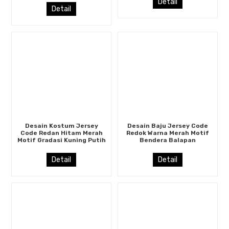
Detail
Detail
Desain Kostum Jersey
Desain Baju Jersey Code
Code Redan Hitam Merah
Redok Warna Merah Motif
Motif Gradasi Kuning Putih
Bendera Balapan
Detail
Detail