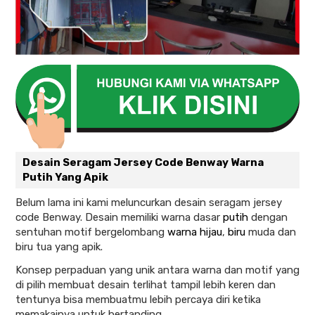
Desain Seragam Jersey Code Benway Warna
Putih Yang Apik
Belum lama ini kami meluncurkan desain seragam jersey
code Benway. Desain memiliki warna dasar
putih
dengan
sentuhan motif bergelombang
warna hijau
,
biru
muda dan
biru tua yang apik.
Konsep perpaduan yang unik antara warna dan motif yang
di pilih membuat desain terlihat tampil lebih keren dan
tentunya bisa membuatmu lebih percaya diri ketika
memakainya untuk bertanding.