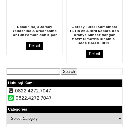
Desain Baju Jersey
Jersey Fursal Kombinasi
Yelloshine & Greenshine
Putih Abu, Biru Kobalt, dan
Untuk Pemain dan Kiper
Oranye Sunset dengan
Motif Simetris Dinamis –
Code HALFBERENT
Detail
Detail
Search
for:
Hubungi Kami
0822.4272.7047
0822.4272.7047
Categories
Categories