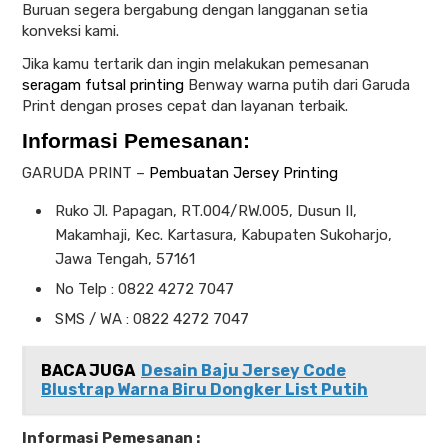
Buruan segera bergabung dengan langganan setia
konveksi kami.
Jika kamu tertarik dan ingin melakukan pemesanan
seragam futsal printing
Benway warna putih dari Garuda
Print dengan proses cepat dan layanan terbaik.
Informasi Pemesanan:
GARUDA PRINT –
Pembuatan Jersey Printing
Ruko Jl. Papagan, RT.004/RW.005, Dusun II,
Makamhaji, Kec. Kartasura, Kabupaten Sukoharjo,
Jawa Tengah, 57161
No Telp : 0822 4272 7047
SMS / WA : 0822 4272 7047
BACA JUGA
Desain Baju Jersey Code
Blustrap Warna Biru Dongker List Putih
Informasi Pemesanan :