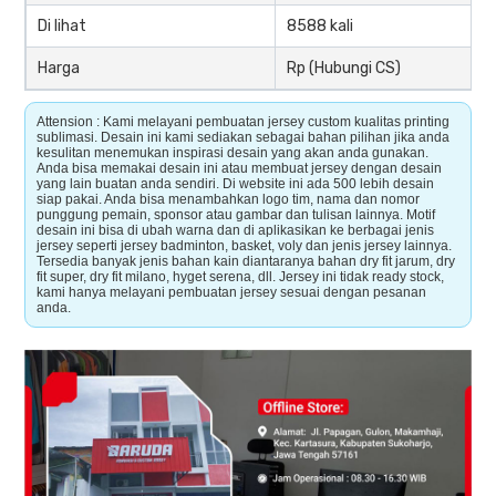
Di lihat
8588 kali
Harga
Rp (Hubungi CS)
Attension : Kami melayani pembuatan jersey custom kualitas printing
sublimasi. Desain ini kami sediakan sebagai bahan pilihan jika anda
kesulitan menemukan inspirasi desain yang akan anda gunakan.
Anda bisa memakai desain ini atau membuat jersey dengan desain
yang lain buatan anda sendiri. Di website ini ada 500 lebih desain
siap pakai. Anda bisa menambahkan logo tim, nama dan nomor
punggung pemain, sponsor atau gambar dan tulisan lainnya. Motif
desain ini bisa di ubah warna dan di aplikasikan ke berbagai jenis
jersey seperti jersey badminton, basket, voly dan jenis jersey lainnya.
Tersedia banyak jenis bahan kain diantaranya bahan dry fit jarum, dry
fit super, dry fit milano, hyget serena, dll. Jersey ini tidak ready stock,
kami hanya melayani pembuatan jersey sesuai dengan pesanan
anda.