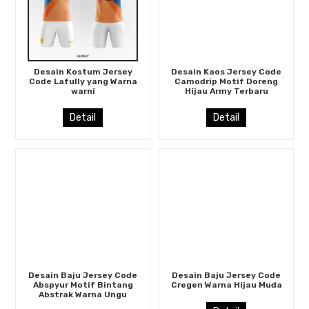
Desain Kostum Jersey
Desain Kaos Jersey Code
Code Lafully yang Warna
Camodrip Motif Doreng
warni
Hijau Army Terbaru
Detail
Detail
Desain Baju Jersey Code
Desain Baju Jersey Code
Abspyur Motif Bintang
Cregen Warna Hijau Muda
Abstrak Warna Ungu