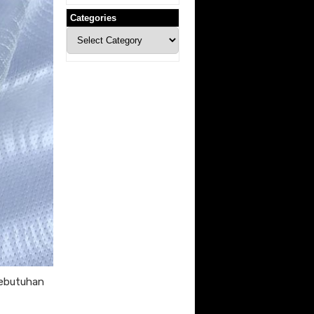
Categories
Categories
kebutuhan