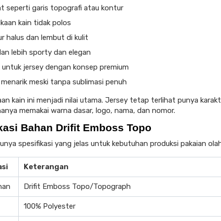
at seperti garis topografi atau kontur
kaan kain tidak polos
r halus dan lembut di kulit
an lebih sporty dan elegan
 untuk jersey dengan konsep premium
 menarik meski tanpa sublimasi penuh
n kain ini menjadi nilai utama. Jersey tetap terlihat punya karakt
anya memakai warna dasar, logo, nama, dan nomor.
kasi Bahan Drifit Emboss Topo
punya spesifikasi yang jelas untuk kebutuhan produksi pakaian ola
asi
Keterangan
han
Drifit Emboss Topo/Topograph
100% Polyester