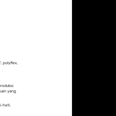
 polyflex,
roduksi.
sain yang
i-hati.