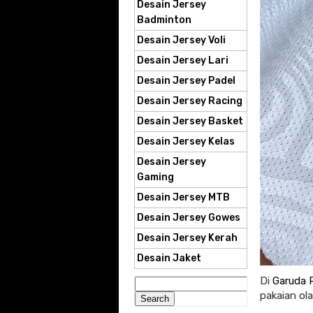
Desain Jersey
Badminton
Desain Jersey Voli
Desain Jersey Lari
Desain Jersey Padel
Desain Jersey Racing
Desain Jersey Basket
Desain Jersey Kelas
Desain Jersey
Gaming
Desain Jersey MTB
Desain Jersey Gowes
Desain Jersey Kerah
Desain Jaket
Di
Garuda P
Search
for:
pakaian ol