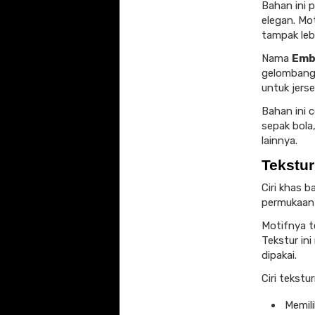
Bahan ini 
elegan. Mo
tampak leb
Nama
Emb
gelombang 
untuk jerse
Bahan ini 
sepak bola,
lainnya.
Tekstur
Ciri khas 
permukaan 
Motifnya te
Tekstur ini
dipakai.
Ciri tekstu
Memil