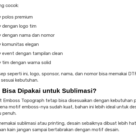
ng cocok:
y polos premium
y dengan logo tim
y dengan nama dan nomor
y komunitas elegan
y event dengan tampilan clean
y tim dengan warna solid
ep seperti ini, logo, sponsor, nama, dan nomor bisa memakai DTF,
r sesuai kebutuhan.
 Bisa Dipakai untuk Sublimasi?
it Emboss Topograph tetap bisa disesuaikan dengan kebutuhan p
ena motif emboss-nya sudah kuat, bahan ini lebih ideal untuk de
lu penuh.
memakai sublimasi atau printing, desain sebaiknya dibuat lebih hat
an kain jangan sampai bertabrakan dengan motif desain.