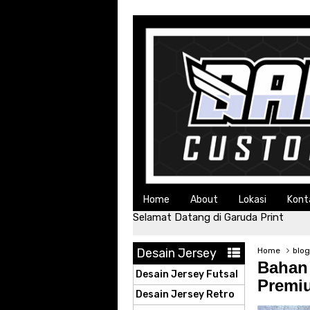
Home
About
Lokasi
Kont
Selamat Datang di Garuda Print
Desain Jersey
Home
blo
Bahan 
Desain Jersey Futsal
Premiu
Desain Jersey Retro