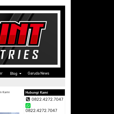
er
Garuda News
Blog
an Kami
Hubungi Kami
0822.4272.7047
0822.4272.7047