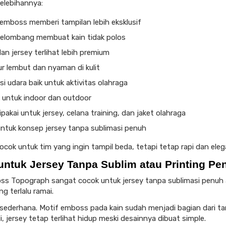
elebihannya:
 emboss memberi tampilan lebih eksklusif
gelombang membuat kain tidak polos
an jersey terlihat lebih premium
r lembut dan nyaman di kulit
asi udara baik untuk aktivitas olahraga
 untuk indoor dan outdoor
ipakai untuk jersey, celana training, dan jaket olahraga
untuk konsep jersey tanpa sublimasi penuh
ocok untuk tim yang ingin tampil beda, tetapi tetap rapi dan eleg
untuk Jersey Tanpa Sublim atau Printing Pe
oss Topograph sangat cocok untuk jersey tanpa sublimasi penuh
ng terlalu ramai.
sederhana. Motif emboss pada kain sudah menjadi bagian dari ta
, jersey tetap terlihat hidup meski desainnya dibuat simple.