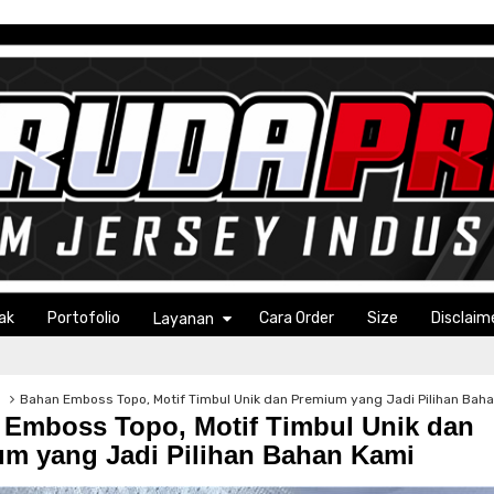
ak
Portofolio
Cara Order
Size
Disclaim
Layanan
g
Bahan Emboss Topo, Motif Timbul Unik dan Premium yang Jadi Pilihan Bah
Emboss Topo, Motif Timbul Unik dan
m yang Jadi Pilihan Bahan Kami