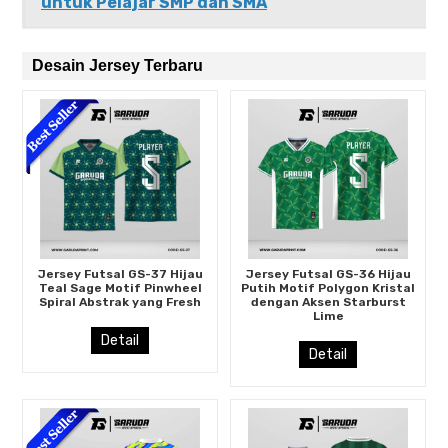
untuk Pelajar SMP dan SMA
Desain Jersey Terbaru
Jersey Futsal GS-37 Hijau
Jersey Futsal GS-36 Hijau
Teal Sage Motif Pinwheel
Putih Motif Polygon Kristal
Spiral Abstrak yang Fresh
dengan Aksen Starburst
Lime
Detail
Detail