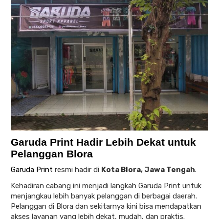
Garuda Print Hadir Lebih Dekat untuk
Pelanggan Blora
Garuda Print
resmi hadir di
Kota Blora, Jawa Tengah
.
Kehadiran cabang ini menjadi langkah Garuda Print untuk
menjangkau lebih banyak pelanggan di berbagai daerah.
Pelanggan di Blora dan sekitarnya kini bisa mendapatkan
akses layanan yang lebih dekat, mudah, dan praktis.