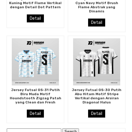
Kuning Motif Flame Vertikal
Cyan Navy Motif Brush
dengan Detail Dot Pattern
Flame Abstrak yang
Dinamis
Detail
Detail
Jersey Futsal GS-31 Putih
Jersey Futsal GS-30 Putih
Biru Muda Motif
Abu Hitam Motif Stripe
Houndstooth Zigzag Patah
Vertikal dengan Arsiran
yang Clean dan Fresh
Diagonal Halus
Detail
Detail
Search