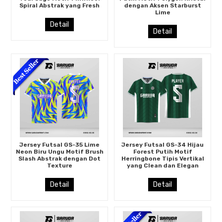
Spiral Abstrak yang Fresh
dengan Aksen Starburst
Lime
Detail
Detail
Jersey Futsal GS-35 Lime
Jersey Futsal GS-34 Hijau
Neon Biru Ungu Motif Brush
Forest Putih Motif
Slash Abstrak dengan Dot
Herringbone Tipis Vertikal
Texture
yang Clean dan Elegan
Detail
Detail