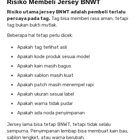
Risiko Membeli Jersey BNWT
Risiko utama jersey BNWT adalah pembeli terlalu
percaya pada tag.
Tag bisa memberi rasa aman, tetapi
tag bukan bukti mutlak.
Beberapa hal tetap perlu dicek:
Apakah tag terlihat asli
Apakah kode produk sesuai model
Apakah kain masih bagus
Apakah sablon masih kuat
Apakah patch masih menempel rapi
Apakah ukuran sesuai label
Apakah warna tidak pudar
Apakah ada noda penyimpanan
Jersey lama bisa tetap BNWT, tetapi tidak selalu
sempurna. Penyimpanan lembap bisa membuat kain bau,
sablon lengket, atau warna berubah.