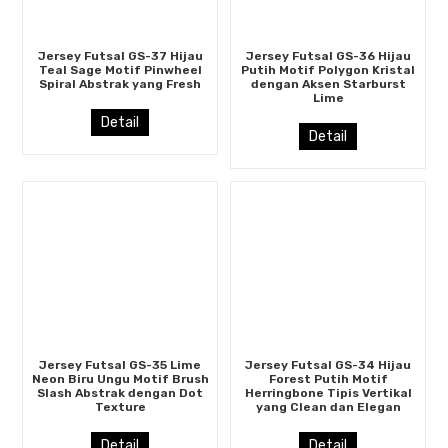
Jersey Futsal GS-37 Hijau
Jersey Futsal GS-36 Hijau
Teal Sage Motif Pinwheel
Putih Motif Polygon Kristal
Spiral Abstrak yang Fresh
dengan Aksen Starburst
Lime
Detail
Detail
Jersey Futsal GS-35 Lime
Jersey Futsal GS-34 Hijau
Neon Biru Ungu Motif Brush
Forest Putih Motif
Slash Abstrak dengan Dot
Herringbone Tipis Vertikal
Texture
yang Clean dan Elegan
Detail
Detail