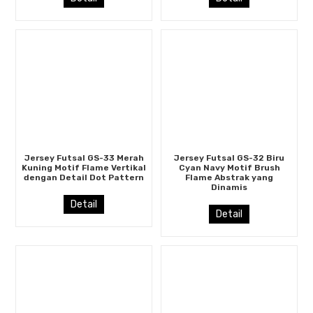
Jersey Futsal GS-33 Merah
Jersey Futsal GS-32 Biru
Kuning Motif Flame Vertikal
Cyan Navy Motif Brush
dengan Detail Dot Pattern
Flame Abstrak yang
Dinamis
Detail
Detail