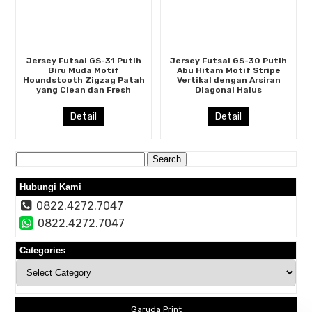
Jersey Futsal GS-31 Putih
Jersey Futsal GS-30 Putih
Biru Muda Motif
Abu Hitam Motif Stripe
Houndstooth Zigzag Patah
Vertikal dengan Arsiran
yang Clean dan Fresh
Diagonal Halus
Detail
Detail
Search
for:
Hubungi Kami
0822.4272.7047
0822.4272.7047
Categories
Categories
Garuda Print