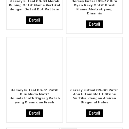
Jersey Futsal GS-33 Merah
Jersey Futsal GS-32 Biru
Kuning Motif Flame Vertikal
Cyan Navy Motif Brush
dengan Detail Dot Pattern
Flame Abstrak yang
Dinamis
Detail
Detail
Jersey Futsal GS-31 Putih
Jersey Futsal GS-30 Putih
Biru Muda Motif
Abu Hitam Motif Stripe
Houndstooth Zigzag Patah
Vertikal dengan Arsiran
yang Clean dan Fresh
Diagonal Halus
Detail
Detail