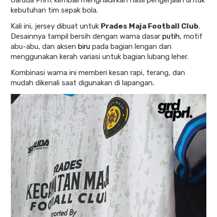
Garuda Print kembali menghadirkan hasil pengerjaan untuk
kebutuhan tim sepak bola.
Kali ini, jersey dibuat untuk
Prades Maja Football Club
.
Desainnya tampil bersih dengan warna dasar
putih
, motif
abu-abu, dan aksen
biru
pada bagian lengan dan
menggunakan kerah variasi untuk bagian lubang leher.
Kombinasi warna ini memberi kesan rapi, terang, dan
mudah dikenali saat digunakan di lapangan.