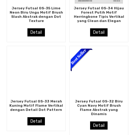
Jersey Futsal GS-35 Lime
Jersey Futsal GS-34 Hijau
Neon Biru Ungu Motif Brush
Forest Putih Motif
Slash Abstrak dengan Dot
Herringbone Tipis Vertikal
Texture
yang Clean dan Elegan
Detail
Detail
Jersey Futsal GS-33 Merah
Jersey Futsal GS-32 Biru
Kuning Motif Flame Vertikal
Cyan Navy Motif Brush
dengan Detail Dot Pattern
Flame Abstrak yang
Dinamis
Detail
Detail