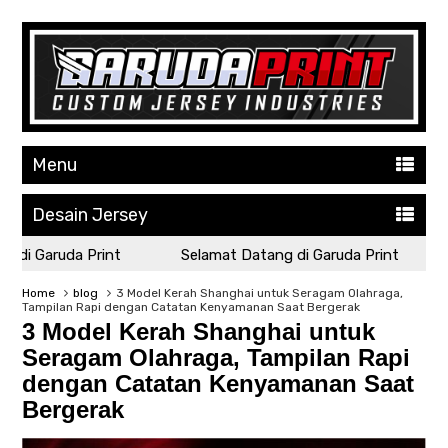
Menu
Desain Jersey
di Garuda Print
Selamat Datang di Garuda Print
S
Home
blog
3 Model Kerah Shanghai untuk Seragam Olahraga,
Tampilan Rapi dengan Catatan Kenyamanan Saat Bergerak
3 Model Kerah Shanghai untuk
Seragam Olahraga, Tampilan Rapi
dengan Catatan Kenyamanan Saat
Bergerak