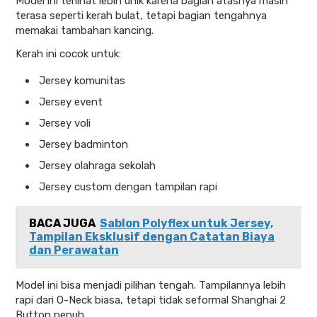
Model ini terlihat lebih unik karena bagian atasnya masih
terasa seperti kerah bulat, tetapi bagian tengahnya
memakai tambahan kancing.
Kerah ini cocok untuk:
Jersey komunitas
Jersey event
Jersey voli
Jersey badminton
Jersey olahraga sekolah
Jersey custom dengan tampilan rapi
BACA JUGA
Sablon Polyflex untuk Jersey,
Tampilan Eksklusif dengan Catatan Biaya
dan Perawatan
Model ini bisa menjadi pilihan tengah. Tampilannya lebih
rapi dari O-Neck biasa, tetapi tidak seformal Shanghai 2
Button penuh.