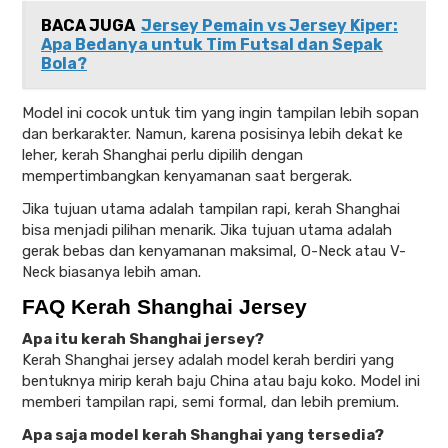
BACA JUGA
Jersey Pemain vs Jersey Kiper:
Apa Bedanya untuk Tim Futsal dan Sepak
Bola?
Model ini cocok untuk tim yang ingin tampilan lebih sopan
dan berkarakter. Namun, karena posisinya lebih dekat ke
leher, kerah Shanghai perlu dipilih dengan
mempertimbangkan kenyamanan saat bergerak.
Jika tujuan utama adalah tampilan rapi, kerah Shanghai
bisa menjadi pilihan menarik. Jika tujuan utama adalah
gerak bebas dan kenyamanan maksimal, O-Neck atau V-
Neck biasanya lebih aman.
FAQ Kerah Shanghai Jersey
Apa itu kerah Shanghai jersey?
Kerah Shanghai jersey adalah model kerah berdiri yang
bentuknya mirip kerah baju China atau baju koko. Model ini
memberi tampilan rapi, semi formal, dan lebih premium.
Apa saja model kerah Shanghai yang tersedia?