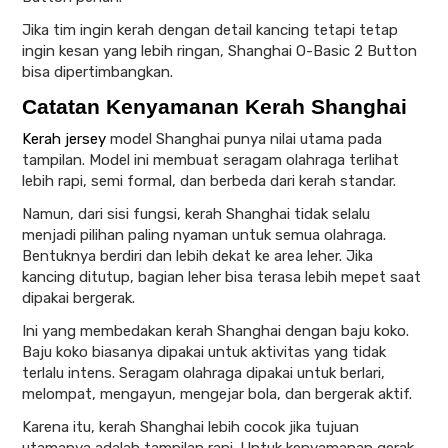
Jika tim ingin kerah dengan detail kancing tetapi tetap
ingin kesan yang lebih ringan, Shanghai O-Basic 2 Button
bisa dipertimbangkan.
Catatan Kenyamanan Kerah Shanghai
Kerah jersey
model Shanghai punya nilai utama pada
tampilan. Model ini membuat seragam olahraga terlihat
lebih rapi, semi formal, dan berbeda dari kerah standar.
Namun, dari sisi fungsi, kerah Shanghai tidak selalu
menjadi pilihan paling nyaman untuk semua olahraga.
Bentuknya berdiri dan lebih dekat ke area leher. Jika
kancing ditutup, bagian leher bisa terasa lebih mepet saat
dipakai bergerak.
Ini yang membedakan kerah Shanghai dengan baju koko.
Baju koko biasanya dipakai untuk aktivitas yang tidak
terlalu intens. Seragam olahraga dipakai untuk berlari,
melompat, mengayun, mengejar bola, dan bergerak aktif.
Karena itu, kerah Shanghai lebih cocok jika tujuan
utamanya adalah tampilan rapi. Untuk kenyamanan gerak