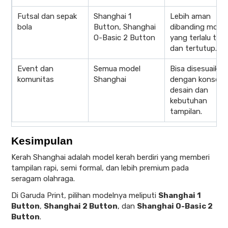
Futsal dan sepak
Shanghai 1
Lebih aman
bola
Button, Shanghai
dibanding model
O-Basic 2 Button
yang terlalu ting
dan tertutup.
Event dan
Semua model
Bisa disesuaikan
komunitas
Shanghai
dengan konsep
desain dan
kebutuhan
tampilan.
Kesimpulan
Kerah Shanghai adalah model kerah berdiri yang memberi
tampilan rapi, semi formal, dan lebih premium pada
seragam olahraga.
Di Garuda Print, pilihan modelnya meliputi
Shanghai 1
Button
,
Shanghai 2 Button
, dan
Shanghai O-Basic 2
Button
.