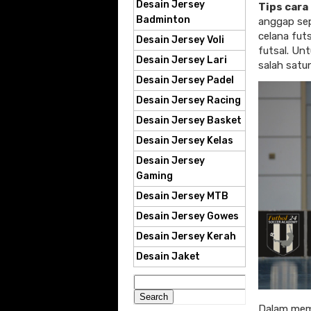
Desain Jersey
Tips cara
Badminton
anggap sep
celana fut
Desain Jersey Voli
futsal. Un
Desain Jersey Lari
salah satu
Desain Jersey Padel
Desain Jersey Racing
Desain Jersey Basket
Desain Jersey Kelas
Desain Jersey
Gaming
Desain Jersey MTB
Desain Jersey Gowes
Desain Jersey Kerah
Desain Jaket
Search
for:
Dalam memi