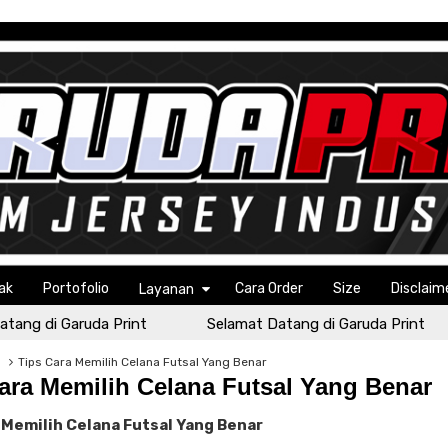
ak
Portofolio
Cara Order
Size
Disclaim
Layanan
ng di Garuda Print
Selamat Datang di Garuda Print
g
Tips Cara Memilih Celana Futsal Yang Benar
ara Memilih Celana Futsal Yang Benar
 Memilih Celana Futsal Yang Benar