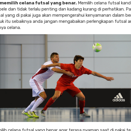
 memilih celana futsal yang benar.
Memilih celana futsal kand
ele dan tidak terlalu penting dan kadang kurang di perhatikan. P
sal yang di pakai juga akan mempengerahui kenyamanan dalam be
tuk itu sebaiknya anda jangan mengabaikan perlengkapan futsal 
nya celana.
lih celana futsal yang benar agar terasa nyaman saat di pakai t