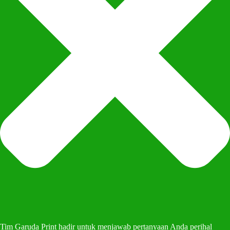
Tim Garuda Print hadir untuk menjawab pertanyaan Anda perihal