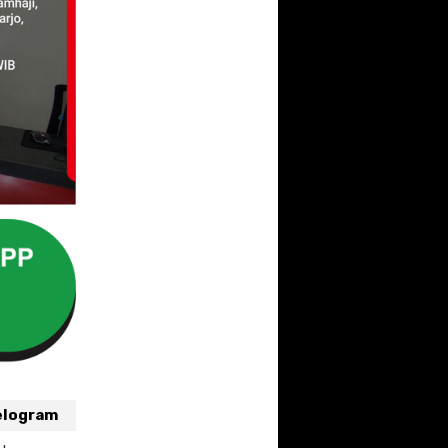
elogram