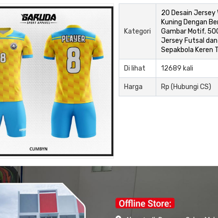
20 Desain Jersey
Kuning Dengan Be
Kategori
Gambar Motif
,
50
Jersey Futsal dan
Sepakbola Keren 
Di lihat
12689 kali
Harga
Rp (Hubungi CS)