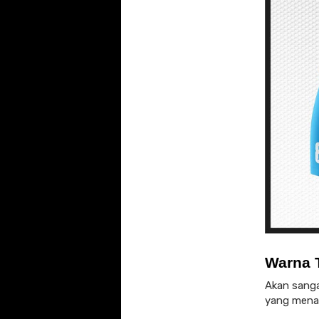
Warna 
Akan sanga
yang menar