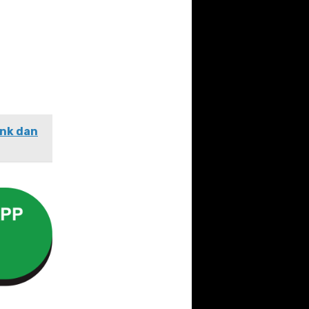
ink dan