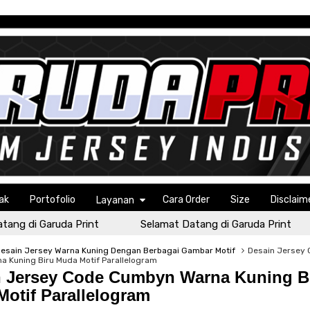
ak
Portofolio
Cara Order
Size
Disclaim
Layanan
 di Garuda Print
Selamat Datang di Garuda Print
Desain Jersey Warna Kuning Dengan Berbagai Gambar Motif
Desain Jersey
 Kuning Biru Muda Motif Parallelogram
n Jersey Code Cumbyn Warna Kuning B
otif Parallelogram