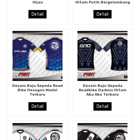
Hijau
Hitam Putih Bergelombang
Detail
Detail
Desain Baju Sepeda Road
Desain Baju Sepeda
Bike Hexagon Model
Roadbike Darknic Hitam
Terbaru
Abu Abu Terbaru
Detail
Detail