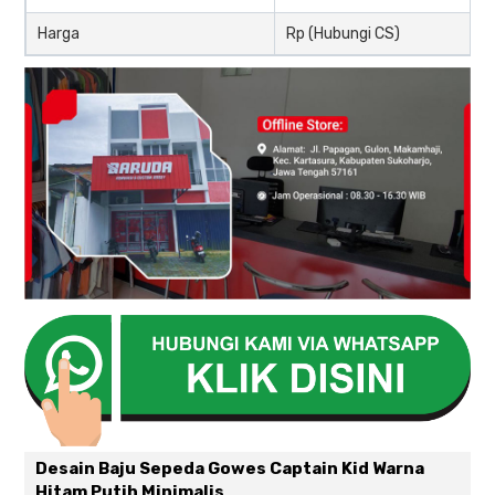
Harga
Rp (Hubungi CS)
Desain Baju Sepeda Gowes Captain Kid Warna
Hitam Putih Minimalis