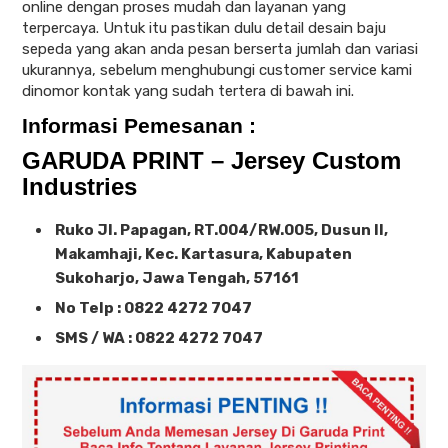
online dengan proses mudah dan layanan yang
terpercaya. Untuk itu pastikan dulu detail desain baju
sepeda yang akan anda pesan berserta jumlah dan variasi
ukurannya, sebelum menghubungi customer service kami
dinomor kontak yang sudah tertera di bawah ini.
Informasi Pemesanan :
GARUDA PRINT – Jersey Custom
Industries
Ruko Jl. Papagan, RT.004/RW.005, Dusun II,
Makamhaji, Kec. Kartasura, Kabupaten
Sukoharjo, Jawa Tengah, 57161
No Telp : 0822 4272 7047
SMS / WA : 0822 4272 7047