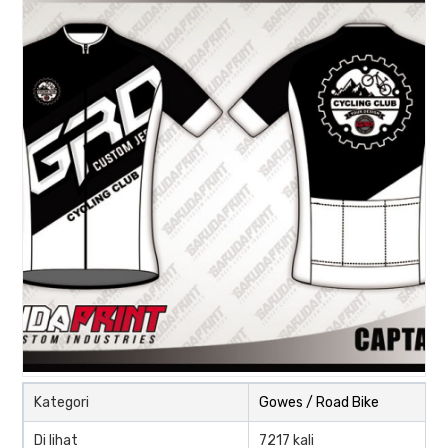
Kategori
Gowes / Road Bike
Di lihat
7217 kali