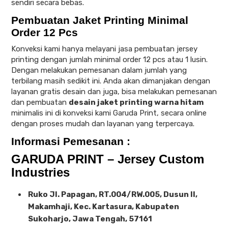
sendiri secara bebas.
Pembuatan Jaket Printing Minimal
Order 12 Pcs
Konveksi kami hanya melayani jasa pembuatan jersey
printing dengan jumlah minimal order 12 pcs atau 1 lusin.
Dengan melakukan pemesanan dalam jumlah yang
terbilang masih sedikit ini. Anda akan dimanjakan dengan
layanan gratis desain dan juga, bisa melakukan pemesanan
dan pembuatan
desain jaket printing warna hitam
minimalis ini di konveksi kami Garuda Print, secara online
dengan proses mudah dan layanan yang terpercaya.
Informasi Pemesanan :
GARUDA PRINT – Jersey Custom
Industries
Ruko Jl. Papagan, RT.004/RW.005, Dusun II,
Makamhaji, Kec. Kartasura, Kabupaten
Sukoharjo, Jawa Tengah, 57161