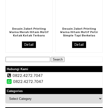
Desain Jaket Printing
Desain Jaket Printing
Warna Merah Hitam Motif
Warna Hitam Motif Petir
Kotak Kotak Terbaru
Simple Tapi Berkelas
Detail
Detail
Search
for:
Hubungi Kami
0822.4272.7047
0822.4272.7047
Categories
Categories