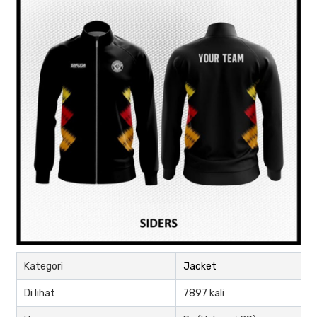
Kategori
Jacket
Di lihat
7897 kali