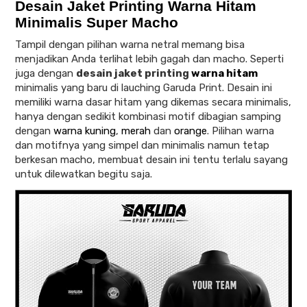
Desain Jaket Printing Warna Hitam
Minimalis Super Macho
Tampil dengan pilihan warna netral memang bisa
menjadikan Anda terlihat lebih gagah dan macho. Seperti
juga dengan
desain jaket printing
warna hitam
minimalis yang baru di lauching Garuda Print. Desain ini
memiliki warna dasar hitam yang dikemas secara minimalis,
hanya dengan sedikit kombinasi motif dibagian samping
dengan
warna kuning
,
merah
dan
orange
. Pilihan warna
dan motifnya yang simpel dan minimalis namun tetap
berkesan macho, membuat desain ini tentu terlalu sayang
untuk dilewatkan begitu saja.