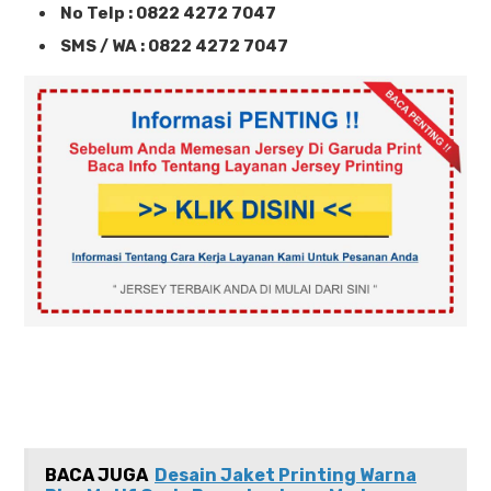
No Telp : 0822 4272 7047
SMS / WA : 0822 4272 7047
BACA JUGA
Desain Jaket Printing Warna