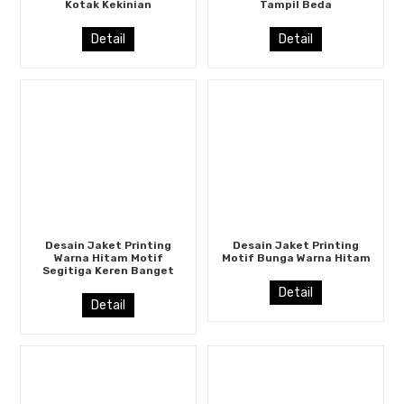
Kotak Kekinian
Tampil Beda
Detail
Detail
Desain Jaket Printing
Desain Jaket Printing
Warna Hitam Motif
Motif Bunga Warna Hitam
Segitiga Keren Banget
Detail
Detail