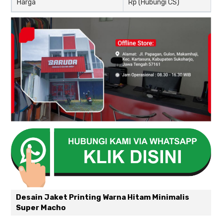
Harga
Rp (Hubungi CS)
Desain Jaket Printing Warna Hitam Minimalis
Super Macho