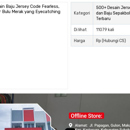
500+ Desain Jers
Kategori
dan Baju Sepakbol
Terbaru
Di lihat
11079 kali
Harga
Rp (Hubungi CS)