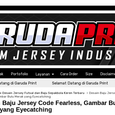
ak
Portofolio
Cara Order
Size
Disclaim
Layanan
ng di Garuda Print
Selamat Datang di Garuda Print
 Desain Jersey Futsal dan Baju Sepakbola Keren Terbaru
Desain Baju Jers
mbar Bulu Merak yang Eyecatching
 Baju Jersey Code Fearless, Gambar B
 yang Eyecatching