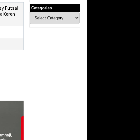
ey Futsal
Categories
a Keren
Categories