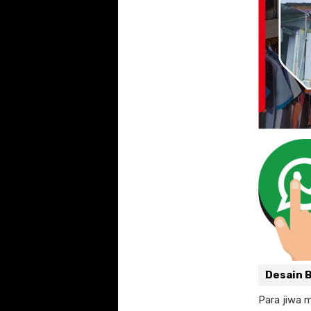
Desain 
Para jiwa 