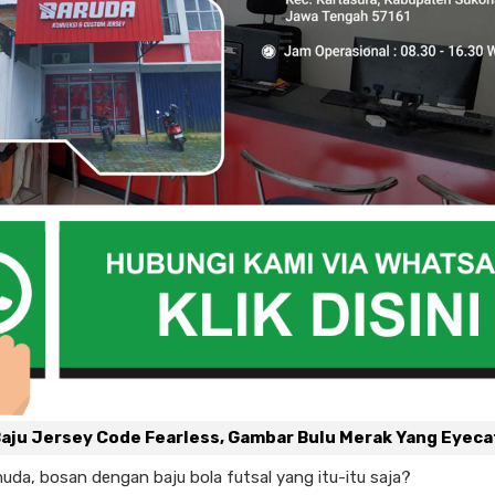
Baju Jersey Code Fearless, Gambar Bulu Merak Yang Eyec
muda, bosan dengan baju bola futsal yang itu-itu saja?