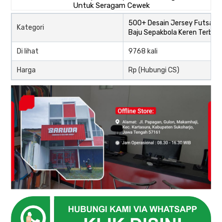
500+ Desain Jersey Futsal d
Kategori
Baju Sepakbola Keren Terbar
Di lihat
9768 kali
Harga
Rp (Hubungi CS)