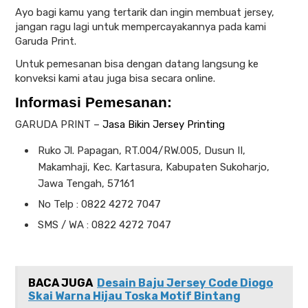
Ayo bagi kamu yang tertarik dan ingin membuat jersey,
jangan ragu lagi untuk mempercayakannya pada kami
Garuda Print.
Untuk pemesanan bisa dengan datang langsung ke
konveksi kami atau juga bisa secara online.
Informasi Pemesanan:
GARUDA PRINT –
Jasa Bikin Jersey Printing
Ruko Jl. Papagan, RT.004/RW.005, Dusun II,
Makamhaji, Kec. Kartasura, Kabupaten Sukoharjo,
Jawa Tengah, 57161
No Telp : 0822 4272 7047
SMS / WA : 0822 4272 7047
BACA JUGA
Desain Baju Jersey Code Diogo
Skai Warna Hijau Toska Motif Bintang