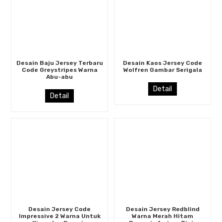
Desain Baju Jersey Terbaru
Desain Kaos Jersey Code
Code Greystripes Warna
Wolfren Gambar Serigala
Abu-abu
Detail
Detail
Desain Jersey Code
Desain Jersey Redblind
Impressive 2 Warna Untuk
Warna Merah Hitam