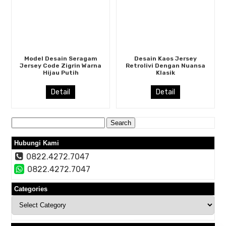
Model Desain Seragam
Desain Kaos Jersey
Jersey Code Zigrin Warna
Retrolivi Dengan Nuansa
Hijau Putih
Klasik
Detail
Detail
Search
for:
Hubungi Kami
0822.4272.7047
0822.4272.7047
Categories
Categories