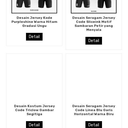
Desain Jersey Kode
Desain Seragam Jersey
Purpleshine Warna Hitam
Code Sliceink Motif
Gradasi Ungu
Sambaran Petir yang
Menyala
Detail
Detail
Desain Kostum Jersey
Desain Seragam Jersey
Code Triclow Gambar
Code Linea Blu Garis
Segitiga
Horizontal Warna Biru
Detail
Detail