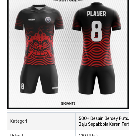
500+ Desain Jersey Futsal d
Kategori
Baju Sepakbola Keren Terbar
Di lihat
12074 kali