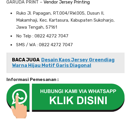
GARUDA PRINT –
Vendor Jersey Printing
Ruko Jl. Papagan, RT.004/RW.005, Dusun II,
Makamhaji, Kec. Kartasura, Kabupaten Sukoharjo,
Jawa Tengah, 57161
No Telp : 0822 4272 7047
SMS / WA : 0822 4272 7047
BACA JUGA
Desain Kaos Jersey Greendiag
Warna Hijau Motif Garis Diagonal
Informasi Pemesanan :