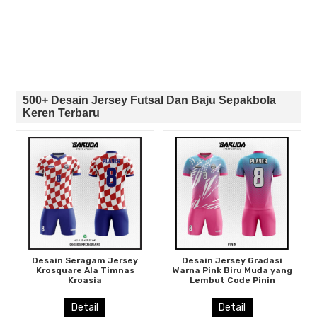
500+ Desain Jersey Futsal Dan Baju Sepakbola
Keren Terbaru
Desain Seragam Jersey
Desain Jersey Gradasi
Krosquare Ala Timnas
Warna Pink Biru Muda yang
Kroasia
Lembut Code Pinin
Detail
Detail