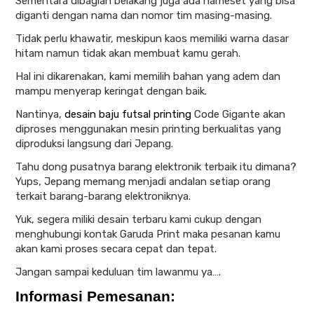
Sementara dibagian belakang juga ada nameset yang bisa
diganti dengan nama dan nomor tim masing-masing.
Tidak perlu khawatir, meskipun kaos memiliki warna dasar
hitam namun tidak akan membuat kamu gerah.
Hal ini dikarenakan, kami memilih bahan yang adem dan
mampu menyerap keringat dengan baik.
Nantinya,
desain baju futsal printing
Code Gigante akan
diproses menggunakan mesin printing berkualitas yang
diproduksi langsung dari Jepang.
Tahu dong pusatnya barang elektronik terbaik itu dimana?
Yups, Jepang memang menjadi andalan setiap orang
terkait barang-barang elektroniknya.
Yuk, segera miliki desain terbaru kami cukup dengan
menghubungi kontak Garuda Print maka pesanan kamu
akan kami proses secara cepat dan tepat.
Jangan sampai keduluan tim lawanmu ya….
Informasi Pemesanan: