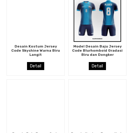
Desain Kostum Jersey
Model Desain Baju Jersey
Code Skyshine Warna Biru
Code Blurhomboid Gradasi
Langit
Biru dan Dongker
Detail
Detail