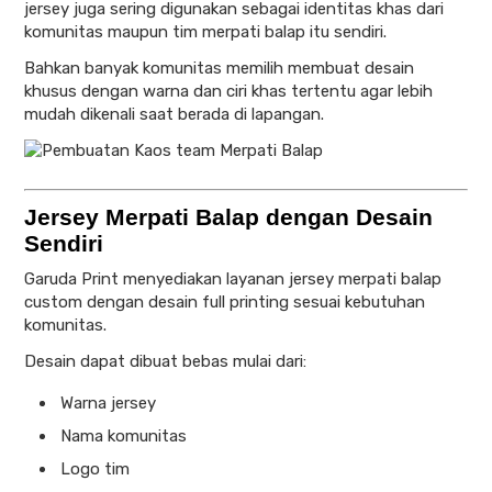
jersey juga sering digunakan sebagai identitas khas dari
komunitas maupun tim merpati balap itu sendiri.
Bahkan banyak komunitas memilih membuat desain
khusus dengan warna dan ciri khas tertentu agar lebih
mudah dikenali saat berada di lapangan.
Jersey Merpati Balap dengan Desain
Sendiri
Garuda Print menyediakan layanan jersey merpati balap
custom dengan desain full printing sesuai kebutuhan
komunitas.
Desain dapat dibuat bebas mulai dari:
Warna jersey
Nama komunitas
Logo tim