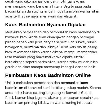
cerah yang dikombinasi dengan motif garis-garis
menyamping yang berwarna hitam. Begitu juga pada
bagian kerah dan ujung lengan, juga kami pilih
warna hitam
agar terlihat semakin menawan dan elegant.
Kaos Badminton Nyaman Dipakai
Melakukan pemesanan dan pembuatan kaos badminton di
konveksi kami. Anda akan dimanjakan dengan berbagai
pilihan bahan kain jenis dary fit sepertu jenis lokal, super,
hexagonal,
benzema
dan lainnya. Jenis kain dry fit paling
kami rekomendasikan karena dikenal mampu memberikan
rasa nyaman yang maksimal ketika dipakai untuk
berolahraga seperti badminton. Karena tidak mudah bikin
gerah dan akan mampu menyerap keringat dengan baik.
Pembuatan Kaos Badminton Online
Untuk melakukan pemesanan dan
pembuatan kaos
badminton
di konveksi kami terbilang cukup mudah. Karena
anda tidak harus datang langsung ke konveksi Garuda
Print. Namun bisa juga melakukan pemesanan desain kaos
badminton printing Littlewon warna kuning ini secara