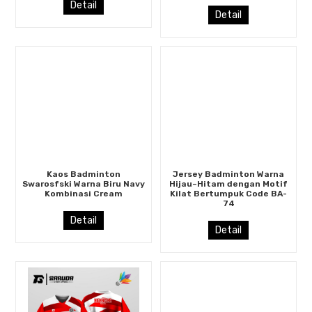
Detail
Detail
Kaos Badminton
Jersey Badminton Warna
Swarosfski Warna Biru Navy
Hijau–Hitam dengan Motif
Kombinasi Cream
Kilat Bertumpuk Code BA-
74
Detail
Detail