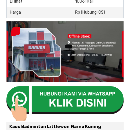
Di lihat
10061 kali
Harga
Rp (Hubungi CS)
Kaos Badminton Littlewon Warna Kuning