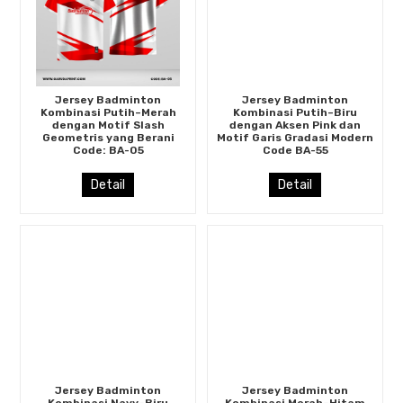
Jersey Badminton
Jersey Badminton
Kombinasi Putih–Merah
Kombinasi Putih–Biru
dengan Motif Slash
dengan Aksen Pink dan
Geometris yang Berani
Motif Garis Gradasi Modern
Code: BA-05
Code BA-55
Detail
Detail
Jersey Badminton
Jersey Badminton
Kombinasi Navy–Biru
Kombinasi Merah–Hitam