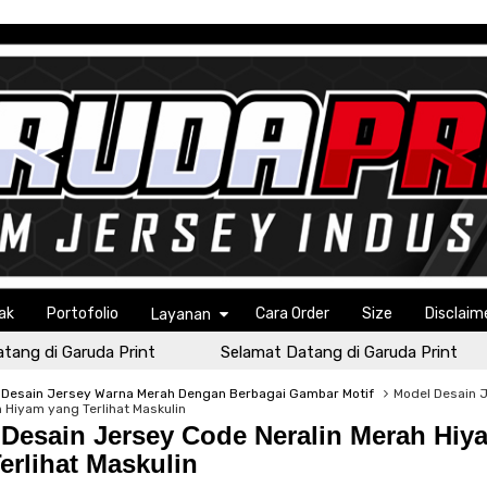
ak
Portofolio
Cara Order
Size
Disclaim
Layanan
 di Garuda Print
Selamat Datang di Garuda Print
 Desain Jersey Warna Merah Dengan Berbagai Gambar Motif
Model Desain 
h Hiyam yang Terlihat Maskulin
Desain Jersey Code Neralin Merah Hiy
erlihat Maskulin