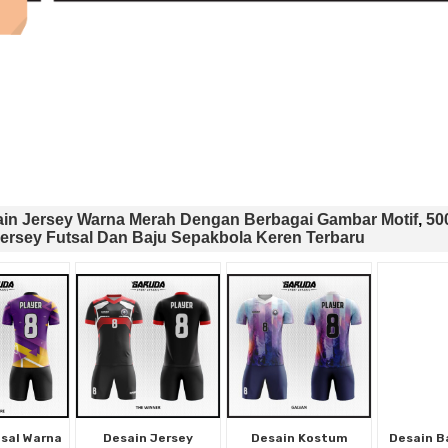
ain Jersey Warna Merah Dengan Berbagai Gambar Motif
,
50
ersey Futsal Dan Baju Sepakbola Keren Terbaru
tsal Warna
Desain Jersey
Desain Kostum
Desain B