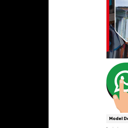
Model De