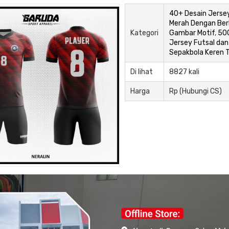
40+ Desain Jerse
Merah Dengan Ber
Kategori
Gambar Motif
,
50
Jersey Futsal dan
Sepakbola Keren 
Di lihat
8827 kali
Harga
Rp (Hubungi CS)