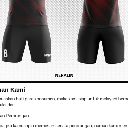
nan Kami
askan hati para konsumen, maka kami siap untuk melayani berb
ai dari:
an Perorangan
a jika kamu ingin memesan secara perorangan, namun kami memil