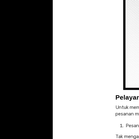
Pelaya
Untuk memu
pesanan mul
Pesan
Tak mengap