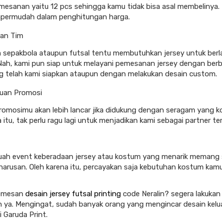
mesanan yaitu 12 pcs sehingga kamu tidak bisa asal membelinya. 
permudah dalam penghitungan harga.
an Tim
 sepakbola ataupun futsal tentu membutuhkan jersey untuk berl
Nah, kami pun siap untuk melayani pemesanan jersey dengan berb
g telah kami siapkan ataupun dengan melakukan desain custom.
luan Promosi
romosimu akan lebih lancar jika didukung dengan seragam yang 
 itu, tak perlu ragu lagi untuk menjadikan kami sebagai partner te
uah event keberadaan jersey atau kostum yang menarik memang
harusan. Oleh karena itu, percayakan saja kebutuhan kostum kam
memesan
desain jersey futsal printing
code Neralin? segera lakukan
ya. Mengingat, sudah banyak orang yang mengincar desain kelu
i Garuda Print.