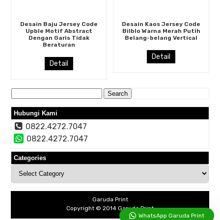
Desain Baju Jersey Code
Desain Kaos Jersey Code
Upble Motif Abstract
Bilblo Warna Merah Putih
Dengan Garis Tidak
Belang-belang Vertical
Beraturan
Detail
Detail
Search
for:
Hubungi Kami
0822.4272.7047
0822.4272.7047
Categories
Categories
Garuda Print
Copyright © 2014
Garuda Print
WhatsApp Garuda Print