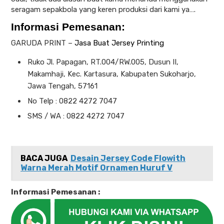
seragam sepakbola yang keren produksi dari kami ya….
Informasi Pemesanan:
GARUDA PRINT –
Jasa Buat Jersey Printing
Ruko Jl. Papagan, RT.004/RW.005, Dusun II,
Makamhaji, Kec. Kartasura, Kabupaten Sukoharjo,
Jawa Tengah, 57161
No Telp : 0822 4272 7047
SMS / WA : 0822 4272 7047
BACA JUGA
Desain Jersey Code Flowith
Warna Merah Motif Ornamen Huruf V
Informasi Pemesanan :