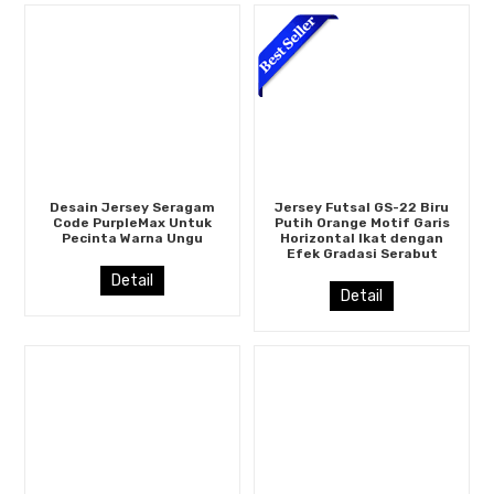
Desain Jersey Seragam
Jersey Futsal GS-22 Biru
Code PurpleMax Untuk
Putih Orange Motif Garis
Pecinta Warna Ungu
Horizontal Ikat dengan
Efek Gradasi Serabut
Detail
Detail