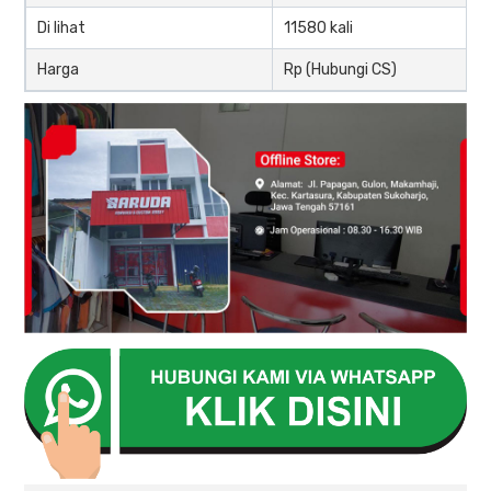
Di lihat
11580 kali
Harga
Rp (Hubungi CS)