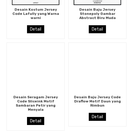
Desain Kostum Jersey
Desain Baju Jersey
Code Lafully yang Warna
Stonepoly Gambar
warni
Abstract Biru Muda
Detail
Detail
Desain Seragam Jersey
Desain Baju Jersey Code
Code Sliceink Motif
Draflow Motif Daun yang
Sambaran Petir yang
Rimbun
Menyala
Detail
Detail