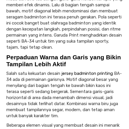
memberi efek dinamis. Lalu di bagian tengah sampai
bawah, motif diagonal lebih mendominasi dan membuat
seragam badminton ini terasa penuh gerakan. Pola seperti
ini cocok banget buat olahraga badminton yang identik
dengan kecepatan langkah, perpindahan posisi, dan ritme
permainan yang intens. Garuda Print menghadirkan desain
seperti BA-34 untuk tim yang suka tampilan sporty,
tajam, tapi tetap clean.
Perpaduan Warna dan Garis yang Bikin
Tampilan Lebih Aktif
Salah satu kekuatan desain
jersey badminton printing
BA-
34 ada di permainan garisnya. Motif diagonal besar yang
menyilang dari bagian tengah ke bawah bikin kaos ini
terasa seperti sedang bergerak. Sementara garis-garis
horizontal di area dada menambah dimensi visual, jadi
desainnya tidak terlihat datar. Kombinasi warna biru juga
membuat tampilannya segar, modern, dan tetap aman
untuk banyak karakter tim.
Beberapa elemen visual yang membuat desain ini menarik