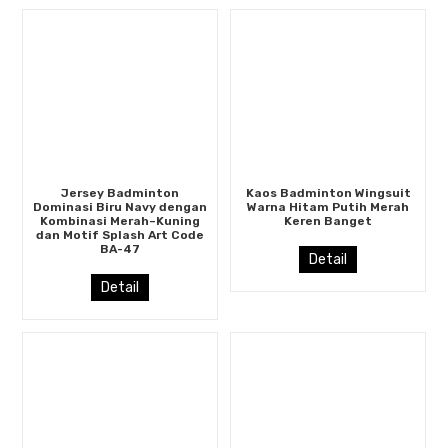
Jersey Badminton
Kaos Badminton Wingsuit
Dominasi Biru Navy dengan
Warna Hitam Putih Merah
Kombinasi Merah–Kuning
Keren Banget
dan Motif Splash Art Code
BA-47
Detail
Detail