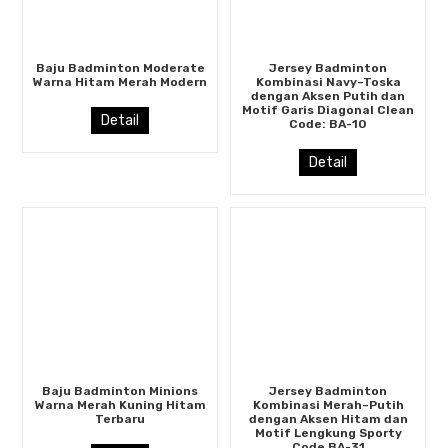
Baju Badminton Moderate
Jersey Badminton
Warna Hitam Merah Modern
Kombinasi Navy–Toska
dengan Aksen Putih dan
Motif Garis Diagonal Clean
Detail
Code: BA-10
Detail
Baju Badminton Minions
Jersey Badminton
Warna Merah Kuning Hitam
Kombinasi Merah–Putih
Terbaru
dengan Aksen Hitam dan
Motif Lengkung Sporty
Code BA-31