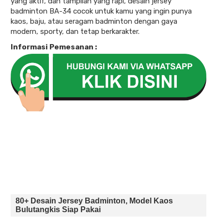
yang aktif, dan tampilan yang rapi, desain jersey
badminton BA-34 cocok untuk kamu yang ingin punya
kaos, baju, atau seragam badminton dengan gaya
modern, sporty, dan tetap berkarakter.
Informasi Pemesanan :
80+ Desain Jersey Badminton, Model Kaos
Bulutangkis Siap Pakai