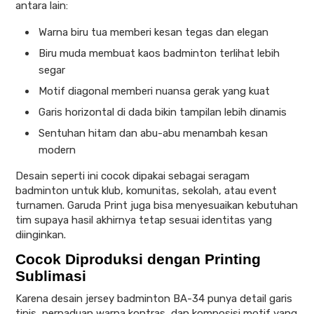
antara lain:
Warna biru tua memberi kesan tegas dan elegan
Biru muda membuat kaos badminton terlihat lebih
segar
Motif diagonal memberi nuansa gerak yang kuat
Garis horizontal di dada bikin tampilan lebih dinamis
Sentuhan hitam dan abu-abu menambah kesan
modern
Desain seperti ini cocok dipakai sebagai seragam
badminton untuk klub, komunitas, sekolah, atau event
turnamen. Garuda Print juga bisa menyesuaikan kebutuhan
tim supaya hasil akhirnya tetap sesuai identitas yang
diinginkan.
Cocok Diproduksi dengan Printing
Sublimasi
Karena desain jersey badminton BA-34 punya detail garis
tipis, perpaduan warna kontras, dan komposisi motif yang