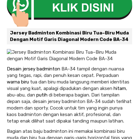
Jersey Badminton Kombinasi Biru Tua–Biru Muda
Dengan Motif Garis Diagonal Modern Code BA-34
Desain jersey badminton
BA-34 tampil dengan nuansa
yang tegas, rapi, dan penuh kesan cepat. Perpaduan
warna biru
tua dan biru muda langsung memberi identitas
visual yang kuat, apalagi dipadukan dengan aksen
hitam
,
abu-abu, dan
putih
di beberapa bagian. Dari tampilan
depan saja, desain jersey badminton BA-34 sudah terlihat
modern dan sporty. Cocok untuk tim yang ingin punya
kaos badminton dengan kesan aktif, profesional, dan
tetap enak dilihat saat dipakai tanding maupun latihan.
Bagian atas baju badminton ini memakai kombinasi biru
muda dan biru tua dengan garis-garis horizontal tipis yang