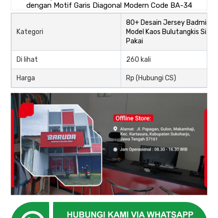
80+ Desain Jersey Badminto
Kategori
Model Kaos Bulutangkis Siap
Pakai
Di lihat
260 kali
Harga
Rp (Hubungi CS)