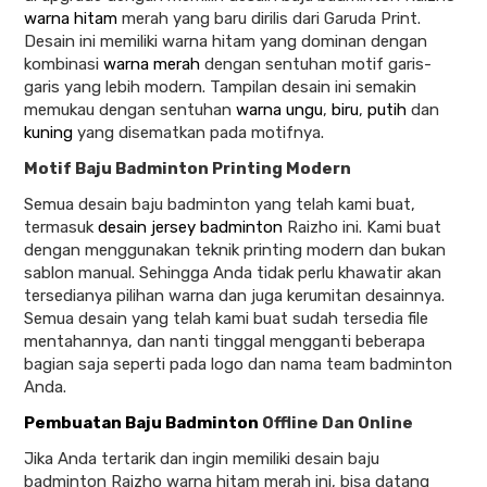
warna hitam
merah yang baru dirilis dari Garuda Print.
Desain ini memiliki warna hitam yang dominan dengan
kombinasi
warna merah
dengan sentuhan motif garis-
garis yang lebih modern. Tampilan desain ini semakin
memukau dengan sentuhan
warna ungu
,
biru
,
putih
dan
kuning
yang disematkan pada motifnya.
Motif Baju Badminton Printing Modern
Semua desain baju badminton yang telah kami buat,
termasuk
desain jersey badminton
Raizho ini. Kami buat
dengan menggunakan teknik printing modern dan bukan
sablon manual. Sehingga Anda tidak perlu khawatir akan
tersedianya pilihan warna dan juga kerumitan desainnya.
Semua desain yang telah kami buat sudah tersedia file
mentahannya, dan nanti tinggal mengganti beberapa
bagian saja seperti pada logo dan nama team badminton
Anda.
Pembuatan Baju Badminton
Offline Dan Online
Jika Anda tertarik dan ingin memiliki desain baju
badminton Raizho warna hitam merah ini, bisa datang