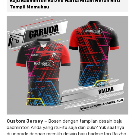
Baju Badminton Raizho Warna Hitam Merah Biru
Tampil Memukau
Custom Jersey
–
Bosen dengan tampilan desain baju
badminton Anda yang itu-itu saja dari dulu? Yuk saatnya
di upgrade dengan memilih desain baju badminton Raizho