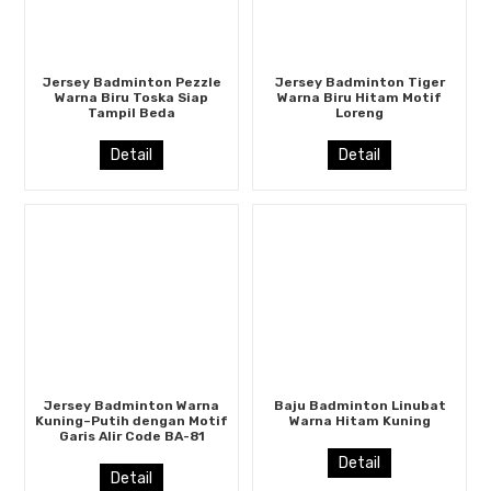
Jersey Badminton Pezzle
Jersey Badminton Tiger
Warna Biru Toska Siap
Warna Biru Hitam Motif
Tampil Beda
Loreng
Detail
Detail
Jersey Badminton Warna
Baju Badminton Linubat
Kuning–Putih dengan Motif
Warna Hitam Kuning
Garis Alir Code BA-81
Detail
Detail