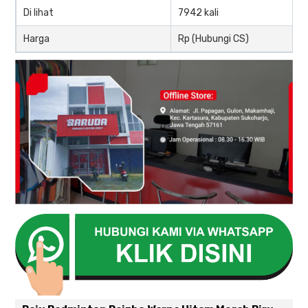
Di lihat
7942 kali
Harga
Rp (Hubungi CS)