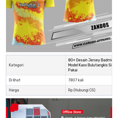
80+ Desain Jersey Badminto
Kategori
Model Kaos Bulutangkis Siap
Pakai
Di lihat
7807 kali
Harga
Rp (Hubungi CS)