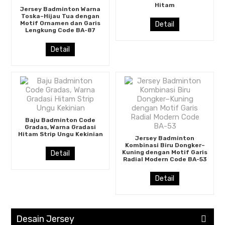
Hitam
Jersey Badminton Warna
Toska–Hijau Tua dengan
Motif Ornamen dan Garis
Detail
Lengkung Code BA-87
Detail
Baju Badminton Code
Gradas, Warna Gradasi
Hitam Strip Ungu Kekinian
Jersey Badminton
Kombinasi Biru Dongker–
Kuning dengan Motif Garis
Detail
Radial Modern Code BA-53
Detail
Desain Jersey