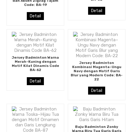
dan Aksen Zigzag Tajam
Code: BA-19
Detail
Detail
Jersey Badminton Warna
Merah–Kuning dengan
Jersey Badminton
Motif Kilat Dinamis Code
Kombinasi Magenta–Ungu
BA-62
Navy dengan Motif Garis
Blur yang Modern Code: BA-
22
Detail
Detail
Baju Badminton Zonky
Warna Biru Tua Garis Garis