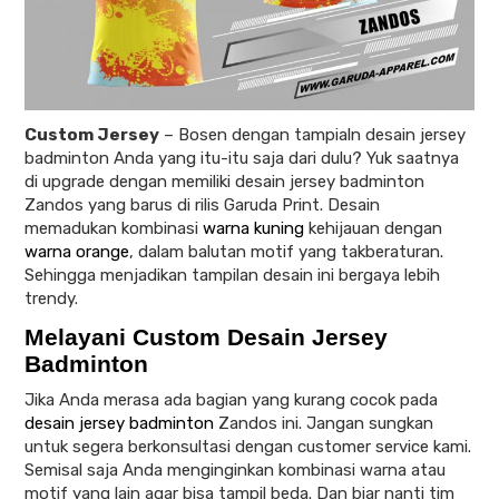
Custom Jersey
–
Bosen dengan tampialn desain jersey
badminton Anda yang itu-itu saja dari dulu? Yuk saatnya
di upgrade dengan memiliki desain jersey badminton
Zandos yang barus di rilis Garuda Print. Desain
memadukan kombinasi
warna kuning
kehijauan dengan
warna orange
, dalam balutan motif yang takberaturan.
Sehingga menjadikan tampilan desain ini bergaya lebih
trendy.
Melayani Custom Desain Jersey
Badminton
Jika Anda merasa ada bagian yang kurang cocok pada
desain jersey badminton
Zandos ini. Jangan sungkan
untuk segera berkonsultasi dengan customer service kami.
Semisal saja Anda menginginkan kombinasi warna atau
motif yang lain agar bisa tampil beda. Dan biar nanti tim