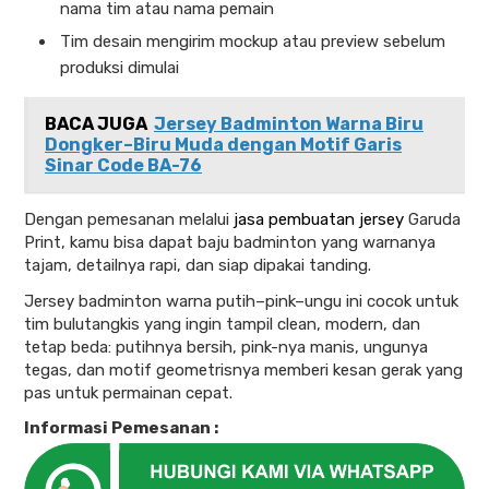
nama tim atau nama pemain
Tim desain mengirim mockup atau preview sebelum
produksi dimulai
BACA JUGA
Jersey Badminton Warna Biru
Dongker–Biru Muda dengan Motif Garis
Sinar Code BA-76
Dengan pemesanan melalui
jasa pembuatan jersey
Garuda
Print, kamu bisa dapat baju badminton yang warnanya
tajam, detailnya rapi, dan siap dipakai tanding.
Jersey badminton warna putih–pink–ungu ini cocok untuk
tim bulutangkis yang ingin tampil clean, modern, dan
tetap beda: putihnya bersih, pink-nya manis, ungunya
tegas, dan motif geometrisnya memberi kesan gerak yang
pas untuk permainan cepat.
Informasi Pemesanan :