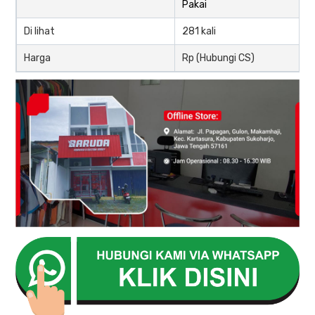
Pakai
Di lihat
281 kali
Harga
Rp (Hubungi CS)