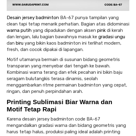
Desain jersey badminton
BA-67 punya tampilan yang
clean tapi tetap menarik perhatian. Bagian atas didominasi
warna putih
yang dipadukan dengan aksen
pink
di kerah
dan lengan, lalu bagian bawahnya masuk ke
gradasi
ungu
dan
biru
yang bikin kaos badminton ini terlihat modern,
fresh, dan cocok dipakai di lapangan.
Motif utamanya bermain di susunan bidang geometris
transparan yang menyebar dari tengah ke bawah.
Kombinasi warna terang dan efek pecahan ini bikin baju
seragam bulutangkis terasa dinamis, seolah
menggambarkan ritme permainan badminton yang cepat,
ringan, dan penuh perpindahan arah.
Printing Sublimasi Biar Warna dan
Motif Tetap Rapi
Karena desain jersey badminton code BA-67
mengandalkan gradasi warna dan bidang geometris yang
harus tetap halus, produksi paling ideal adalah printing