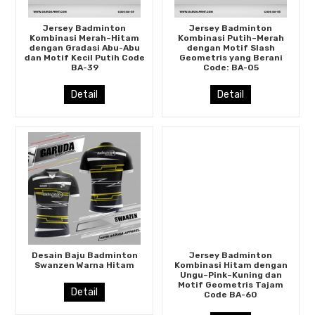
Jersey Badminton
Jersey Badminton
Kombinasi Merah–Hitam
Kombinasi Putih–Merah
dengan Gradasi Abu-Abu
dengan Motif Slash
dan Motif Kecil Putih Code
Geometris yang Berani
BA-39
Code: BA-05
Detail
Detail
Desain Baju Badminton
Jersey Badminton
Swanzen Warna Hitam
Kombinasi Hitam dengan
Ungu–Pink–Kuning dan
Motif Geometris Tajam
Detail
Code BA-60