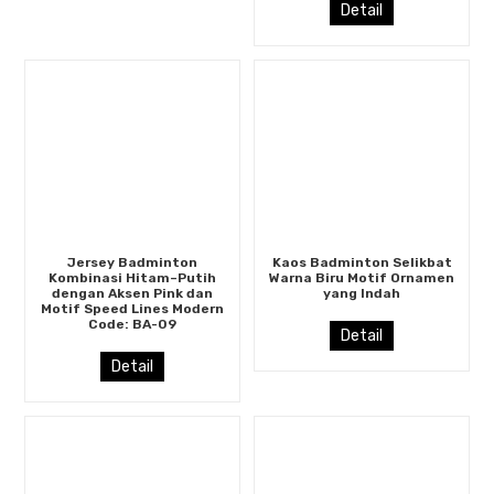
Detail
Jersey Badminton
Kaos Badminton Selikbat
Kombinasi Hitam–Putih
Warna Biru Motif Ornamen
dengan Aksen Pink dan
yang Indah
Motif Speed Lines Modern
Code: BA-09
Detail
Detail