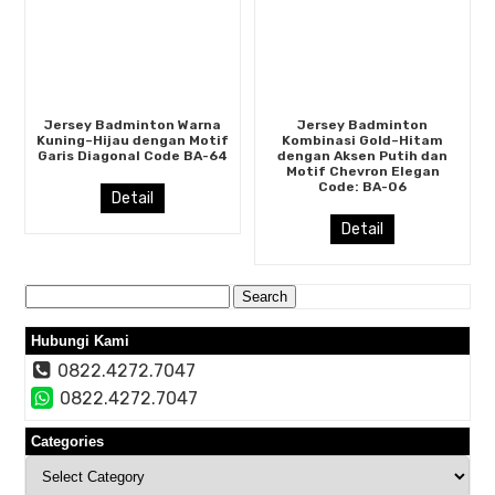
Jersey Badminton Warna
Jersey Badminton
Kuning–Hijau dengan Motif
Kombinasi Gold–Hitam
Garis Diagonal Code BA-64
dengan Aksen Putih dan
Motif Chevron Elegan
Code: BA-06
Detail
Detail
Search
for:
Hubungi Kami
0822.4272.7047
0822.4272.7047
Categories
Categories