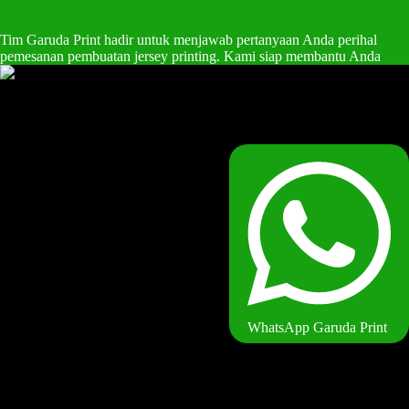
Tim Garuda Print hadir untuk menjawab pertanyaan Anda perihal
pemesanan pembuatan jersey printing. Kami siap membantu Anda
Chat WA Klik Disini
0822-4272-7047
Available
WhatsApp Garuda Print