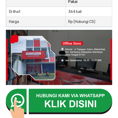
Pakai
Di lihat
364 kali
Harga
Rp (Hubungi CS)