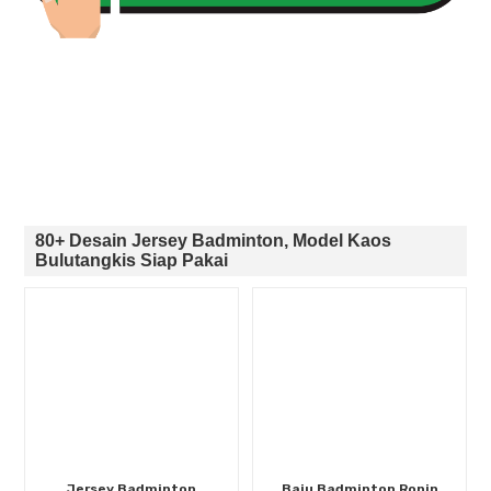
80+ Desain Jersey Badminton, Model Kaos
Bulutangkis Siap Pakai
Jersey Badminton
Baju Badminton Ronin