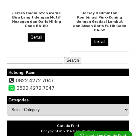
Jersey Badminton Warna
Jersey Badminton
Biru Langit dengan Motif
Kombinasi Pink–Kuning
Hexagon dan Garis Miring
dengan Gradasi Lembut
Code BA-80
dan Aksen Garis Putih Code
BA-52
Detail
Detail
Search
for:
Hubungi Kami
0822.4272.7047
0822.4272.7047
Categories
Categories
Garuda Print
Copyright © 2014
Garuda Print
WhatsApp Garuda Print