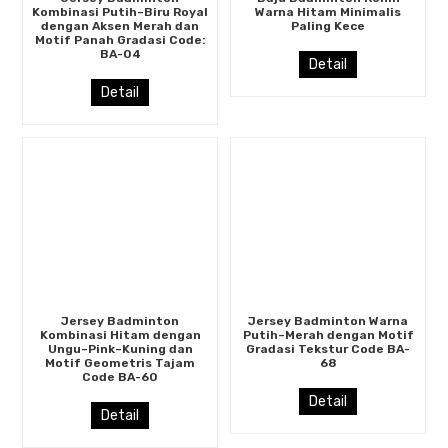
Kombinasi Putih–Biru Royal
Warna Hitam Minimalis
dengan Aksen Merah dan
Paling Kece
Motif Panah Gradasi Code:
BA-04
Detail
Detail
Jersey Badminton
Jersey Badminton Warna
Kombinasi Hitam dengan
Putih–Merah dengan Motif
Ungu–Pink–Kuning dan
Gradasi Tekstur Code BA-
Motif Geometris Tajam
68
Code BA-60
Detail
Detail