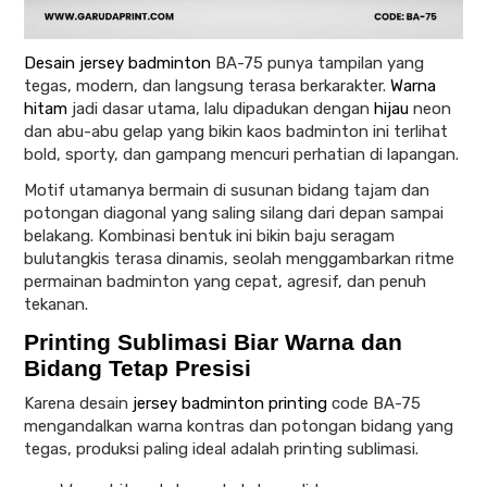
Desain jersey badminton
BA-75 punya tampilan yang
tegas, modern, dan langsung terasa berkarakter.
Warna
hitam
jadi dasar utama, lalu dipadukan dengan
hijau
neon
dan abu-abu gelap yang bikin kaos badminton ini terlihat
bold, sporty, dan gampang mencuri perhatian di lapangan.
Motif utamanya bermain di susunan bidang tajam dan
potongan diagonal yang saling silang dari depan sampai
belakang. Kombinasi bentuk ini bikin baju seragam
bulutangkis terasa dinamis, seolah menggambarkan ritme
permainan badminton yang cepat, agresif, dan penuh
tekanan.
Printing Sublimasi Biar Warna dan
Bidang Tetap Presisi
Karena desain
jersey badminton printing
code BA-75
mengandalkan warna kontras dan potongan bidang yang
tegas, produksi paling ideal adalah printing sublimasi.