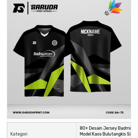
80+ Desain Jersey Badminto
Kategori
Model Kaos Bulutangkis Siap