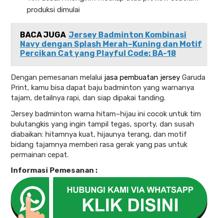
produksi dimulai
BACA JUGA
Jersey Badminton Kombinasi
Navy dengan Splash Merah–Kuning dan Motif
Percikan Cat yang Playful Code: BA-18
Dengan pemesanan melalui
jasa pembuatan jersey
Garuda
Print, kamu bisa dapat baju badminton yang warnanya
tajam, detailnya rapi, dan siap dipakai tanding.
Jersey badminton warna hitam–hijau ini cocok untuk tim
bulutangkis yang ingin tampil tegas, sporty, dan susah
diabaikan: hitamnya kuat, hijaunya terang, dan motif
bidang tajamnya memberi rasa gerak yang pas untuk
permainan cepat.
Informasi Pemesanan :