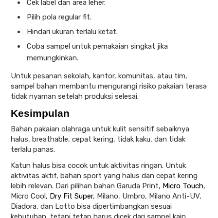
Cek label dan area leher.
Pilih pola regular fit.
Hindari ukuran terlalu ketat.
Coba sampel untuk pemakaian singkat jika
memungkinkan.
Untuk pesanan sekolah, kantor, komunitas, atau tim,
sampel bahan membantu mengurangi risiko pakaian terasa
tidak nyaman setelah produksi selesai.
Kesimpulan
Bahan pakaian olahraga untuk kulit sensitif sebaiknya
halus, breathable, cepat kering, tidak kaku, dan tidak
terlalu panas.
Katun halus bisa cocok untuk aktivitas ringan. Untuk
aktivitas aktif, bahan sport yang halus dan cepat kering
lebih relevan. Dari pilihan bahan Garuda Print,
Micro Touch
,
Micro Cool,
Dry Fit Super
, Milano, Umbro, Milano Anti-UV,
Diadora, dan Lotto bisa dipertimbangkan sesuai
kebutuhan, tetapi tetap harus dicek dari sampel kain.