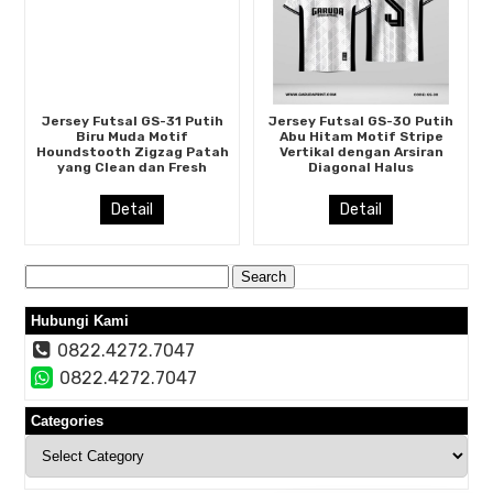
Jersey Futsal GS-31 Putih
Jersey Futsal GS-30 Putih
Biru Muda Motif
Abu Hitam Motif Stripe
Houndstooth Zigzag Patah
Vertikal dengan Arsiran
yang Clean dan Fresh
Diagonal Halus
Detail
Detail
Search
for:
Hubungi Kami
0822.4272.7047
0822.4272.7047
Categories
Categories