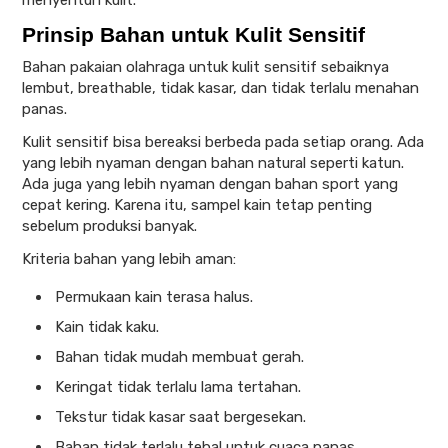
menyentuh kulit.
Prinsip Bahan untuk Kulit Sensitif
Bahan pakaian olahraga untuk kulit sensitif sebaiknya
lembut, breathable, tidak kasar, dan tidak terlalu menahan
panas.
Kulit sensitif bisa bereaksi berbeda pada setiap orang. Ada
yang lebih nyaman dengan bahan natural seperti katun.
Ada juga yang lebih nyaman dengan bahan sport yang
cepat kering. Karena itu, sampel kain tetap penting
sebelum produksi banyak.
Kriteria bahan yang lebih aman:
Permukaan kain terasa halus.
Kain tidak kaku.
Bahan tidak mudah membuat gerah.
Keringat tidak terlalu lama tertahan.
Tekstur tidak kasar saat bergesekan.
Bahan tidak terlalu tebal untuk cuaca panas.