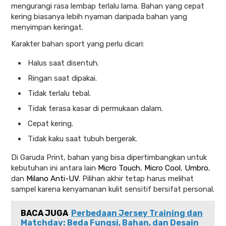
mengurangi rasa lembap terlalu lama. Bahan yang cepat
kering biasanya lebih nyaman daripada bahan yang
menyimpan keringat.
Karakter bahan sport yang perlu dicari:
Halus saat disentuh.
Ringan saat dipakai.
Tidak terlalu tebal.
Tidak terasa kasar di permukaan dalam.
Cepat kering.
Tidak kaku saat tubuh bergerak.
Di Garuda Print, bahan yang bisa dipertimbangkan untuk
kebutuhan ini antara lain
Micro Touch
,
Micro Cool
,
Umbro
,
dan
Milano Anti-UV
. Pilihan akhir tetap harus melihat
sampel karena kenyamanan kulit sensitif bersifat personal.
BACA JUGA
Perbedaan Jersey Training dan
Matchday: Beda Fungsi, Bahan, dan Desain