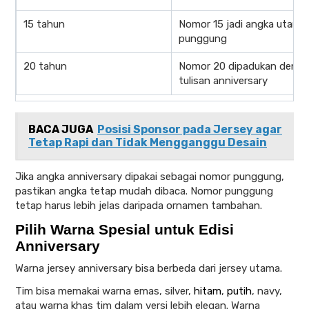
15 tahun
Nomor 15 jadi angka utama 
punggung
20 tahun
Nomor 20 dipadukan deng
tulisan anniversary
BACA JUGA
Posisi Sponsor pada Jersey agar
Tetap Rapi dan Tidak Mengganggu Desain
Jika angka anniversary dipakai sebagai nomor punggung,
pastikan angka tetap mudah dibaca. Nomor punggung
tetap harus lebih jelas daripada ornamen tambahan.
Pilih Warna Spesial untuk Edisi
Anniversary
Warna jersey anniversary bisa berbeda dari jersey utama.
Tim bisa memakai warna emas, silver,
hitam
,
putih
, navy,
atau warna khas tim dalam versi lebih elegan. Warna