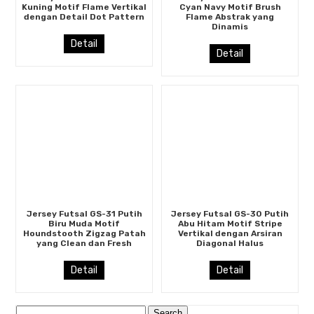
Kuning Motif Flame Vertikal
Cyan Navy Motif Brush
dengan Detail Dot Pattern
Flame Abstrak yang
Dinamis
Detail
Detail
Jersey Futsal GS-31 Putih
Jersey Futsal GS-30 Putih
Biru Muda Motif
Abu Hitam Motif Stripe
Houndstooth Zigzag Patah
Vertikal dengan Arsiran
yang Clean dan Fresh
Diagonal Halus
Detail
Detail
Search