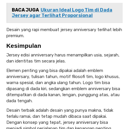
BACA JUGA
Ukuran Ideal Logo Tim di Dada
Jersey agar Terlihat Proporsional
Desain yang rapi membuat jersey anniversary terlihat lebih
premium.
Kesimpulan
Jersey edisi anniversary harus menampilkan usia, sejarah,
dan identitas tim secara jelas.
Elemen penting yang bisa dipakai adalah emblem
anniversary, tulisan tahun, motif filosofi tim, logo khusus,
warna spesial, dan angka ulang tahun. Logo tim bisa
dipasang di dada kiri, sedangkan emblem anniversary bisa
ditempatkan di dada kanan, lengan, punggung atas, atau
dada tengah.
Desain terbaik adalah desain yang punya makna, tidak
terlalu ramai, dan tetap mudah dibaca saat dipakai.
Dengan konsep yang tepat, jersey anniversary bisa
menjadi simbol perjalanan tim dan kenangan penting