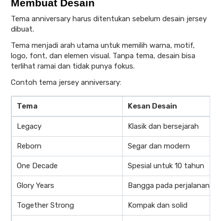
Membuat Desain
Tema anniversary harus ditentukan sebelum desain jersey
dibuat.
Tema menjadi arah utama untuk memilih warna, motif,
logo, font, dan elemen visual. Tanpa tema, desain bisa
terlihat ramai dan tidak punya fokus.
Contoh tema jersey anniversary:
Tema
Kesan Desain
Legacy
Klasik dan bersejarah
Reborn
Segar dan modern
One Decade
Spesial untuk 10 tahun
Glory Years
Bangga pada perjalanan ti
Together Strong
Kompak dan solid