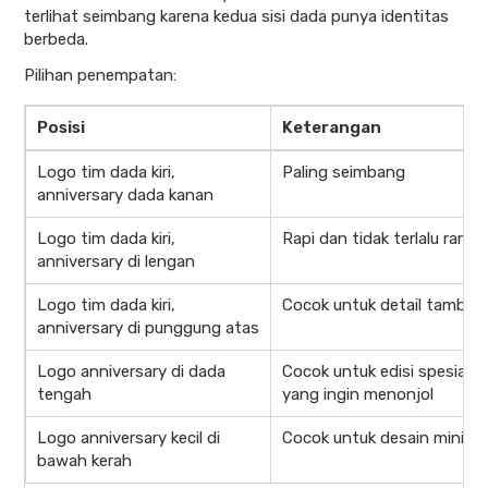
terlihat seimbang karena kedua sisi dada punya identitas
berbeda.
Pilihan penempatan:
Posisi
Keterangan
Logo tim dada kiri,
Paling seimbang
anniversary dada kanan
Logo tim dada kiri,
Rapi dan tidak terlalu ramai
anniversary di lengan
Logo tim dada kiri,
Cocok untuk detail tambah
anniversary di punggung atas
Logo anniversary di dada
Cocok untuk edisi spesial
tengah
yang ingin menonjol
Logo anniversary kecil di
Cocok untuk desain minimal
bawah kerah