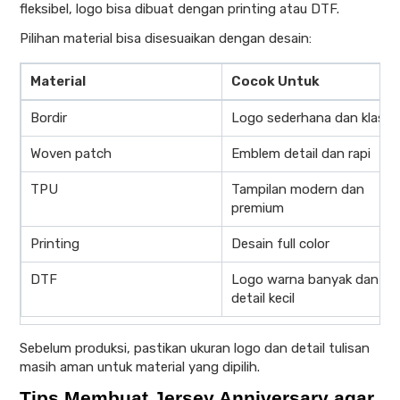
fleksibel, logo bisa dibuat dengan printing atau DTF.
Pilihan material bisa disesuaikan dengan desain:
Material
Cocok Untuk
Bordir
Logo sederhana dan klasik
Woven patch
Emblem detail dan rapi
TPU
Tampilan modern dan
premium
Printing
Desain full color
DTF
Logo warna banyak dan
detail kecil
Sebelum produksi, pastikan ukuran logo dan detail tulisan
masih aman untuk material yang dipilih.
Tips Membuat Jersey Anniversary agar