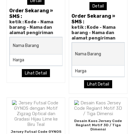
Detail
Detail
Order Sekarang »
Order Sekarang »
SMS :
SMS :
ketik : Kode - Nama
barang - Nama dan
ketik : Kode - Nama
alamat pengiriman
barang - Nama dan
alamat pengiriman
Desain Kaos Jersey Code
Nama Barang
Horizontal Grunge Hitam Pi
Nama Barang
Harga
Rp (Hubungi CS)
Harga
Lihat Detail
Lihat Detail
Desain Kaos Jersey Code
Regiant Motif 3D / Tiga
Dimensi
Jersey Futsal Code GYNOS