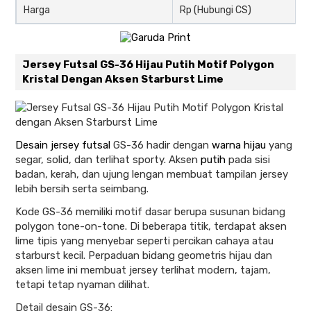
Harga
Rp (Hubungi CS)
Jersey Futsal GS-36 Hijau Putih Motif Polygon
Kristal Dengan Aksen Starburst Lime
Desain jersey futsal
GS-36 hadir dengan
warna hijau
yang
segar, solid, dan terlihat sporty. Aksen
putih
pada sisi
badan, kerah, dan ujung lengan membuat tampilan jersey
lebih bersih serta seimbang.
Kode GS-36 memiliki motif dasar berupa susunan bidang
polygon tone-on-tone. Di beberapa titik, terdapat aksen
lime tipis yang menyebar seperti percikan cahaya atau
starburst kecil. Perpaduan bidang geometris hijau dan
aksen lime ini membuat jersey terlihat modern, tajam,
tetapi tetap nyaman dilihat.
Detail desain GS-36: