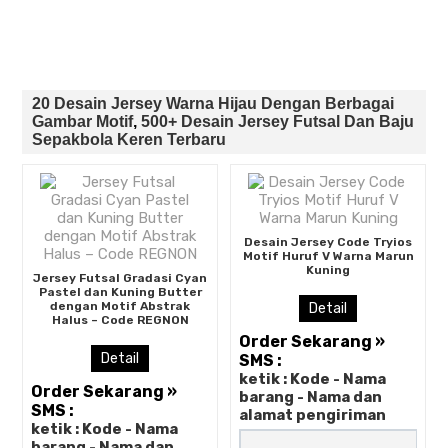
20 Desain Jersey Warna Hijau Dengan Berbagai
Gambar Motif
,
500+ Desain Jersey Futsal Dan Baju
Sepakbola Keren Terbaru
Desain Jersey Code Tryios
Motif Huruf V Warna Marun
Kuning
Jersey Futsal Gradasi Cyan
Pastel dan Kuning Butter
dengan Motif Abstrak
Detail
Halus – Code REGNON
Order Sekarang »
Detail
SMS :
ketik : Kode - Nama
Order Sekarang »
barang - Nama dan
SMS :
alamat pengiriman
ketik : Kode - Nama
barang - Nama dan