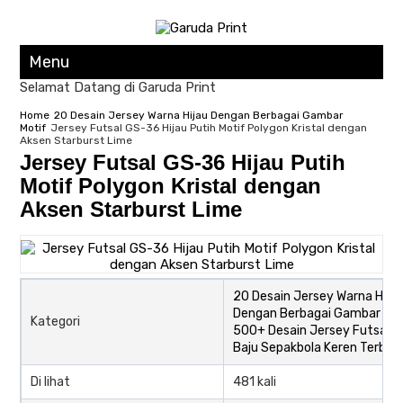
Menu
Selamat Datang di Garuda Print
Home
20 Desain Jersey Warna Hijau Dengan Berbagai Gambar
Motif
Jersey Futsal GS-36 Hijau Putih Motif Polygon Kristal dengan
Aksen Starburst Lime
Jersey Futsal GS-36 Hijau Putih
Motif Polygon Kristal dengan
Aksen Starburst Lime
20 Desain Jersey Warna Hijau
Dengan Berbagai Gambar Mot
Kategori
500+ Desain Jersey Futsal d
Baju Sepakbola Keren Terbar
Di lihat
481 kali