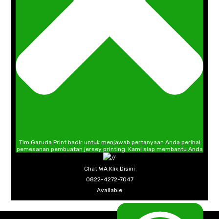
Tim Garuda Print hadir untuk menjawab pertanyaan Anda perihal
pemesanan pembuatan jersey printing. Kami siap membantu Anda
Chat WA Klik Disini
0822-4272-7047
Available