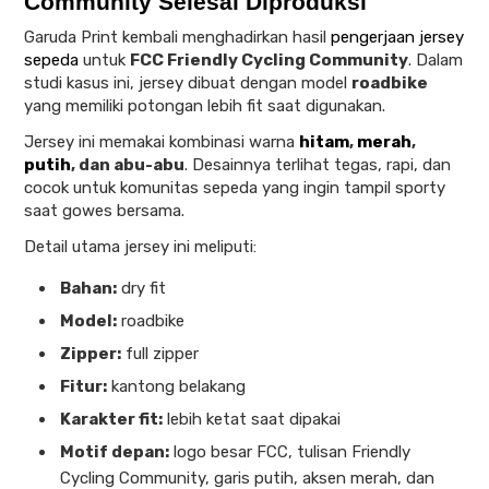
Community Selesai Diproduksi
Garuda Print kembali menghadirkan hasil
pengerjaan jersey
sepeda
untuk
FCC Friendly Cycling Community
. Dalam
studi kasus ini, jersey dibuat dengan model
roadbike
yang memiliki potongan lebih fit saat digunakan.
Jersey ini memakai kombinasi warna
hitam
,
merah
,
putih
, dan abu-abu
. Desainnya terlihat tegas, rapi, dan
cocok untuk komunitas sepeda yang ingin tampil sporty
saat gowes bersama.
Detail utama jersey ini meliputi:
Bahan:
dry fit
Model:
roadbike
Zipper:
full zipper
Fitur:
kantong belakang
Karakter fit:
lebih ketat saat dipakai
Motif depan:
logo besar FCC, tulisan Friendly
Cycling Community, garis putih, aksen merah, dan