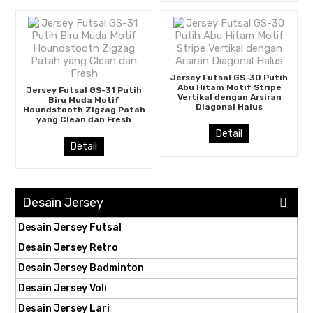
Jersey Futsal GS-30 Putih
Abu Hitam Motif Stripe
Jersey Futsal GS-31 Putih
Vertikal dengan Arsiran
Biru Muda Motif
Diagonal Halus
Houndstooth Zigzag Patah
yang Clean dan Fresh
Detail
Detail
Desain Jersey
Desain Jersey Futsal
Desain Jersey Retro
Desain Jersey Badminton
Desain Jersey Voli
Desain Jersey Lari