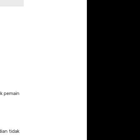
uk pemain
ian tidak