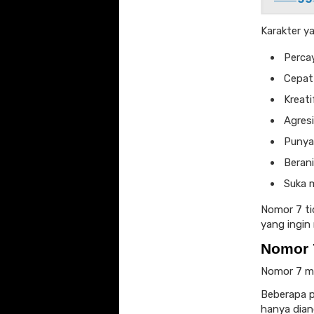
Karakter y
Percay
Cepat
Kreati
Agresi
Punya 
Berani
Suka 
Nomor 7 ti
yang ingin
Nomor 
Nomor 7 me
Beberapa p
hanya dian