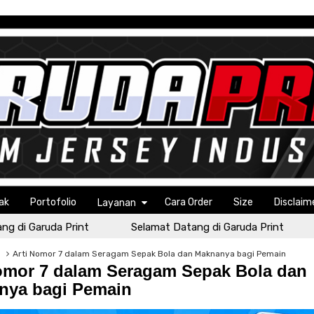
ak
Portofolio
Cara Order
Size
Disclaim
Layanan
i Garuda Print
Selamat Datang di Garuda Print
S
g
Arti Nomor 7 dalam Seragam Sepak Bola dan Maknanya bagi Pemain
omor 7 dalam Seragam Sepak Bola dan
nya bagi Pemain