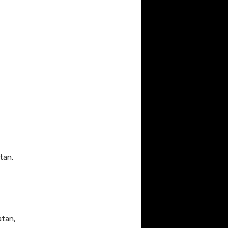
tan,
atan,