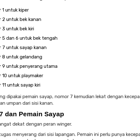
1 untuk kiper
 2 untuk bek kanan
3 untuk bek kiri
 5 dan 6 untuk bek tengah
 7 untuk sayap kanan
 8 untuk gelandang
 9 untuk penyerang utama
 10 untuk playmaker
11 untuk sayap kiri
ing dipakai pemain sayap, nomor 7 kemudian lekat dengan kecepa
dan umpan dari sisi kanan.
7 dan Pemain Sayap
ngat dekat dengan peran winger.
tugas menyerang dari sisi lapangan. Pemain ini perlu punya kecep