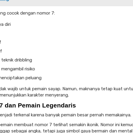
ang cocok dengan nomor 7:
a diri
f
f
teknik dribbling
 mengambil risiko
menciptakan peluang
dak wajib untuk pemain sayap. Namun, maknanya tetap kuat unt
 menunjukkan karakter menyerang.
7 dan Pemain Legendaris
njadi terkenal karena banyak pemain besar pernah memakainya.
emain membuat nomor 7 terlihat semakin ikonik. Nomor ini kemud
ggap sebagai angka, tetapi juga simbol gaya bermain dan mental