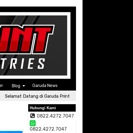
er
Garuda News
Blog
elamat Datang di Garuda Print
Selamat Datang di Garuda
Hubungi Kami
0822.4272.7047
0822.4272.7047