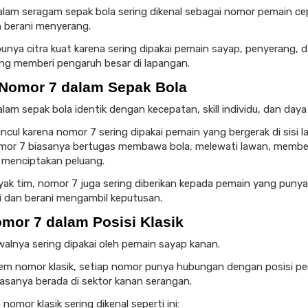
lam seragam sepak bola sering dikenal sebagai nomor pemain ce
an berani menyerang.
punya citra kuat karena sering dipakai pemain sayap, penyerang, 
ng memberi pengaruh besar di lapangan.
Nomor 7 dalam Sepak Bola
lam sepak bola identik dengan kecepatan, skill individu, dan daya
uncul karena nomor 7 sering dipakai pemain yang bergerak di sisi 
mor 7 biasanya bertugas membawa bola, melewati lawan, membe
n menciptakan peluang.
ak tim, nomor 7 juga sering diberikan kepada pemain yang punya
ri dan berani mengambil keputusan.
mor 7 dalam Posisi Klasik
alnya sering dipakai oleh pemain sayap kanan.
em nomor klasik, setiap nomor punya hubungan dengan posisi pe
asanya berada di sektor kanan serangan.
omor klasik sering dikenal seperti ini: