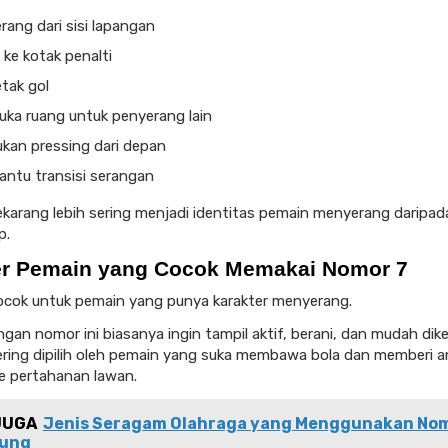
ang dari sisi lapangan
ke kotak penalti
tak gol
ka ruang untuk penyerang lain
ukan pressing dari depan
ntu transisi serangan
karang lebih sering menjadi identitas pemain menyerang daripa
p.
er Pemain yang Cocok Memakai Nomor 7
cok untuk pemain yang punya karakter menyerang.
an nomor ini biasanya ingin tampil aktif, berani, dan mudah diken
ring dipilih oleh pemain yang suka membawa bola dan memberi 
e pertahanan lawan.
JUGA
Jenis Seragam Olahraga yang Menggunakan No
ung