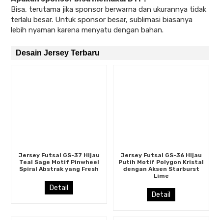
Bisa, terutama jika sponsor berwarna dan ukurannya tidak
terlalu besar. Untuk sponsor besar, sublimasi biasanya
lebih nyaman karena menyatu dengan bahan.
Desain Jersey Terbaru
Jersey Futsal GS-37 Hijau
Jersey Futsal GS-36 Hijau
Teal Sage Motif Pinwheel
Putih Motif Polygon Kristal
Spiral Abstrak yang Fresh
dengan Aksen Starburst
Lime
Detail
Detail