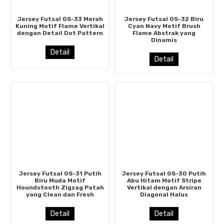
Jersey Futsal GS-33 Merah
Jersey Futsal GS-32 Biru
Kuning Motif Flame Vertikal
Cyan Navy Motif Brush
dengan Detail Dot Pattern
Flame Abstrak yang
Dinamis
Detail
Detail
Jersey Futsal GS-31 Putih
Jersey Futsal GS-30 Putih
Biru Muda Motif
Abu Hitam Motif Stripe
Houndstooth Zigzag Patah
Vertikal dengan Arsiran
yang Clean dan Fresh
Diagonal Halus
Detail
Detail