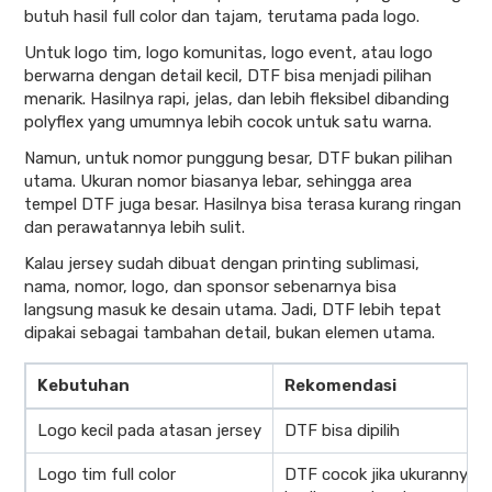
butuh hasil full color dan tajam, terutama pada logo.
Untuk logo tim, logo komunitas, logo event, atau logo
berwarna dengan detail kecil, DTF bisa menjadi pilihan
menarik. Hasilnya rapi, jelas, dan lebih fleksibel dibanding
polyflex yang umumnya lebih cocok untuk satu warna.
Namun, untuk nomor punggung besar, DTF bukan pilihan
utama. Ukuran nomor biasanya lebar, sehingga area
tempel DTF juga besar. Hasilnya bisa terasa kurang ringan
dan perawatannya lebih sulit.
Kalau jersey sudah dibuat dengan printing sublimasi,
nama, nomor, logo, dan sponsor sebenarnya bisa
langsung masuk ke desain utama. Jadi, DTF lebih tepat
dipakai sebagai tambahan detail, bukan elemen utama.
Kebutuhan
Rekomendasi
Logo kecil pada atasan jersey
DTF bisa dipilih
Logo tim full color
DTF cocok jika ukurannya