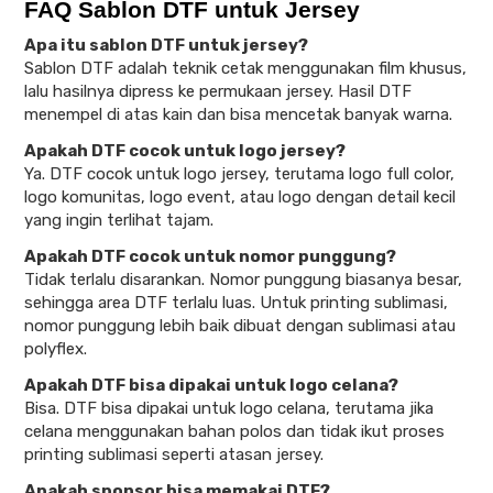
FAQ Sablon DTF untuk Jersey
Apa itu sablon DTF untuk jersey?
Sablon DTF adalah teknik cetak menggunakan film khusus,
lalu hasilnya dipress ke permukaan jersey. Hasil DTF
menempel di atas kain dan bisa mencetak banyak warna.
Apakah DTF cocok untuk logo jersey?
Ya. DTF cocok untuk logo jersey, terutama logo full color,
logo komunitas, logo event, atau logo dengan detail kecil
yang ingin terlihat tajam.
Apakah DTF cocok untuk nomor punggung?
Tidak terlalu disarankan. Nomor punggung biasanya besar,
sehingga area DTF terlalu luas. Untuk printing sublimasi,
nomor punggung lebih baik dibuat dengan sublimasi atau
polyflex.
Apakah DTF bisa dipakai untuk logo celana?
Bisa. DTF bisa dipakai untuk logo celana, terutama jika
celana menggunakan bahan polos dan tidak ikut proses
printing sublimasi seperti atasan jersey.
Apakah sponsor bisa memakai DTF?