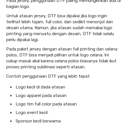
Pada jersey, penggunaan DTF paling memungkinkan ada di
bagian logo.
Untuk atasan jersey, DTF bisa dipakai jika logo ingin
terlihat lebih tajam, full color, dan sedikit menonjol dari
desain utama. Namun, jika atasan sudah memakai logo
printing yang menyatu dengan desain, DTF tidak selalu
perlu dipakai lagi.
Pada paket jersey dengan atasan full printing dan celana
polos, DTF bisa menjadi pilihan untuk logo celana. Ini
cukup masuk akal karena celana polos biasanya tidak ikut
proses printing sublimasi seperti atasan.
Contoh penggunaan DTF yang lebih tepat:
Logo kecil di dada atasan
Logo apparel pada atasan
Logo tim full color pada atasan
Logo event kecil
Sponsor kecil berwarna