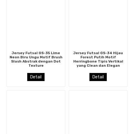
Jersey Futsal GS-35 Lime
Jersey Futsal GS-34 Hijau
Neon Biru Ungu Motif Brush
Forest Putih Motif
Slash Abstrak dengan Dot
Herringbone Tipis Vertikal
Texture
yang Clean dan Elegan
Detail
Detail