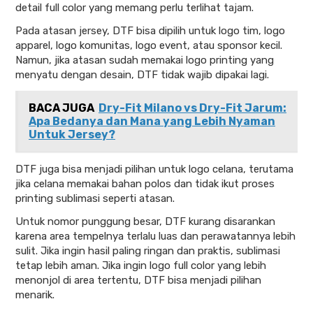
detail full color yang memang perlu terlihat tajam.
Pada atasan jersey, DTF bisa dipilih untuk logo tim, logo
apparel, logo komunitas, logo event, atau sponsor kecil.
Namun, jika atasan sudah memakai logo printing yang
menyatu dengan desain, DTF tidak wajib dipakai lagi.
BACA JUGA
Dry-Fit Milano vs Dry-Fit Jarum:
Apa Bedanya dan Mana yang Lebih Nyaman
Untuk Jersey?
DTF juga bisa menjadi pilihan untuk logo celana, terutama
jika celana memakai bahan polos dan tidak ikut proses
printing sublimasi seperti atasan.
Untuk nomor punggung besar, DTF kurang disarankan
karena area tempelnya terlalu luas dan perawatannya lebih
sulit. Jika ingin hasil paling ringan dan praktis, sublimasi
tetap lebih aman. Jika ingin logo full color yang lebih
menonjol di area tertentu, DTF bisa menjadi pilihan
menarik.