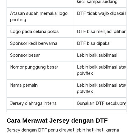
kecil sampai sedang
Atasan sudah memakai logo
DTF tidak wajib dipakai lagi
printing
Logo pada celana polos
DTF bisa menjadi pilihan
Sponsor kecil berwarna
DTF bisa dipakai
Sponsor besar
Lebih baik sublimasi
Nomor punggung besar
Lebih baik sublimasi atau
polyflex
Nama pemain
Lebih baik sublimasi atau
polyflex
Jersey olahraga intens
Gunakan DTF secukupnya
Cara Merawat Jersey dengan DTF
Jersey dengan DTF perlu dirawat lebih hati-hati karena